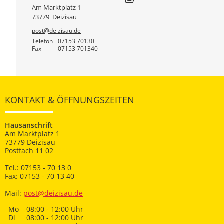
Am Marktplatz 1
73779
Deizisau
post@deizisau.de
Telefon
07153 70130
Fax
07153 701340
KONTAKT & ÖFFNUNGSZEITEN
Hausanschrift
Am Marktplatz 1
73779 Deizisau
Postfach 11 02
Tel.: 07153 - 70 13 0
Fax: 07153 - 70 13 40
Mail:
post@deizisau.de
Mo
08:00 - 12:00 Uhr
Di
08:00 - 12:00 Uhr