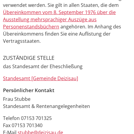
verwendet werden. Sie gilt in allen Staaten, die dem
Übereinkommen vom 8. September 1976 über die
Ausstellung mehrsprachiger Auszüge aus
Personenstandsbüchern
angehören. Im Anhang des
Übereinkommens finden Sie eine Auflistung der
Vertragsstaaten.
ZUSTÄNDIGE STELLE
das Standesamt der Eheschließung
Standesamt [Gemeinde Deizisau]
Persönlicher Kontakt
Frau
Stubbe
Standesamt & Rentenangelegenheiten
Telefon
07153 701325
Fax
07153 701340
E-Mail
stubbe@deizisau.de