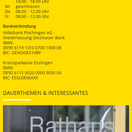
14:00 - 18:00 Uhr
Mi
geschlossen
Do
08:00 - 12.00 Uhr
Fr
08:00 - 12:00 Uhr
Bankverbindung
Volksbank Plochingen eG -
Niederlassung Deizisauer Bank
IBAN:
DE90 6119 1310 0700 1000 08
BIC: GENODES1VBP
Kreissparkasse Esslingen
IBAN:
DE92 6115 0020 0000 9030 04
BIC: ESSLDE66XXX
DAUERTHEMEN & INTERESSANTES