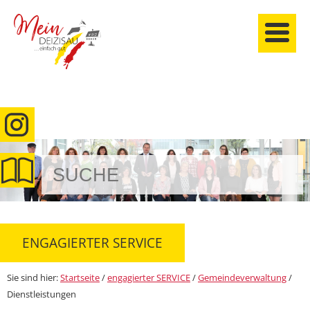
anmelden
ENGAGIERTER SERVICE
Sie sind hier:
Startseite
/
engagierter SERVICE
/
Gemeindeverwaltung
/
Dienstleistungen