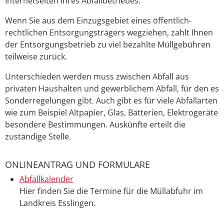
Internetseiten Ihres Abfallbetriebes.
Wenn Sie aus dem Einzugsgebiet eines öffentlich-
rechtlichen Entsorgungsträgers wegziehen, zahlt Ihnen
der Entsorgungsbetrieb zu viel bezahlte Müllgebühren
teilweise zurück.
Unterschieden werden muss zwischen Abfall aus
privaten Hausha
l
ten und gewerblichem Abfall, für den es
Sonderregelungen gibt. Auch gibt es für viele Abfallarten
wie zum Beispiel Altpapier, Glas, Batterien, Elektrogeräte
besondere Bestimmungen. Auskünfte erteilt die
zuständige Stelle.
ONLINEANTRAG UND FORMULARE
Abfallkalender
Hier finden Sie die Termine für die Müllabfuhr im
Landkreis Esslingen.