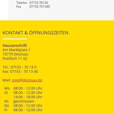
Telefon
07153 70130
Fax
07153 701340
KONTAKT & ÖFFNUNGSZEITEN
Hausanschrift
Am Marktplatz 1
73779 Deizisau
Postfach 11 02
Tel.: 07153 - 70 13 0
Fax: 07153 - 70 13 40
Mail:
post@deizisau.de
Mo
08:00 - 12:00 Uhr
Di
08:00 - 12:00 Uhr
14:00 - 18:00 Uhr
Mi
geschlossen
Do
08:00 - 12.00 Uhr
Fr
08:00 - 12:00 Uhr