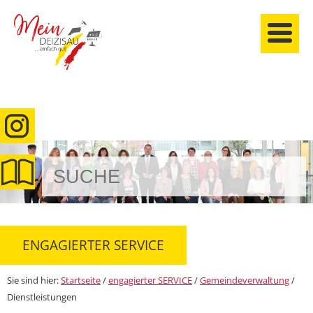
anmelden
ENGAGIERTER SERVICE
Sie sind hier:
Startseite
/
engagierter SERVICE
/
Gemeindeverwaltung
/
Dienstleistungen