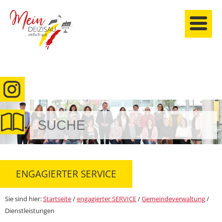
anmelden
ENGAGIERTER SERVICE
Sie sind hier:
Startseite
/
engagierter SERVICE
/
Gemeindeverwaltung
/
Dienstleistungen