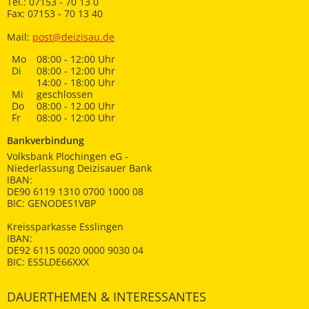
Tel.: 07153 - 70 13 0
Fax: 07153 - 70 13 40
Mail:
post@deizisau.de
Mo
08:00 - 12:00 Uhr
Di
08:00 - 12:00 Uhr
14:00 - 18:00 Uhr
Mi
geschlossen
Do
08:00 - 12.00 Uhr
Fr
08:00 - 12:00 Uhr
Bankverbindung
Volksbank Plochingen eG -
Niederlassung Deizisauer Bank
IBAN:
DE90 6119 1310 0700 1000 08
BIC: GENODES1VBP
Kreissparkasse Esslingen
IBAN:
DE92 6115 0020 0000 9030 04
BIC: ESSLDE66XXX
DAUERTHEMEN & INTERESSANTES