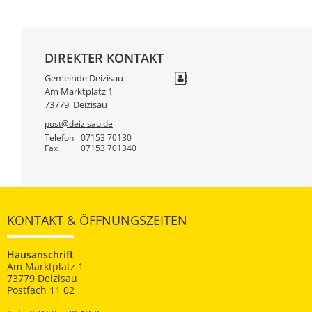
DIREKTER KONTAKT
Gemeinde Deizisau
Am Marktplatz 1
73779
Deizisau
post@deizisau.de
Telefon
07153 70130
Fax
07153 701340
KONTAKT & ÖFFNUNGSZEITEN
Hausanschrift
Am Marktplatz 1
73779 Deizisau
Postfach 11 02