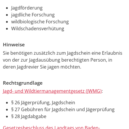
Jagdförderung
jagdliche Forschung
wildbiologische Forschung
Wildschadensverhütung
Hinweise
Sie benötigen zusätzlich zum Jagdschein eine Erlaubnis
von der zur Jagdausübung berechtigten Person, in
deren Jagdrevier Sie jagen möchten.
Rechtsgrundlage
Jagd- und Wildtiermanagementgesetz (JWMG)
:
§ 26 Jägerprüfung, Jagdschein
§ 27 Gebühren für Jagdschein und Jägerprüfung
§ 28 Jagdabgabe
Gesetzesbeschluss des Landtags von Baden-