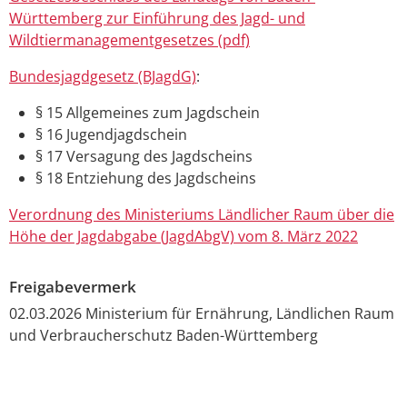
Württemberg zur Einführung des Jagd- und
Wildtiermanagementgesetzes (pdf)
Bundesjagdgesetz (BJagdG)
:
§ 15 Allgemeines zum Jagdschein
§ 16 Jugendjagdschein
§ 17 Versagung des Jagdscheins
§ 18 Entziehung des Jagdscheins
Verordnung des Ministeriums Ländlicher Raum über die
Höhe der Jagdabgabe (JagdAbgV) vom 8. März 2022
Freigabevermerk
02.03.2026 Ministerium für Ernährung, Ländlichen Raum
und Verbraucherschutz Baden-Württemberg