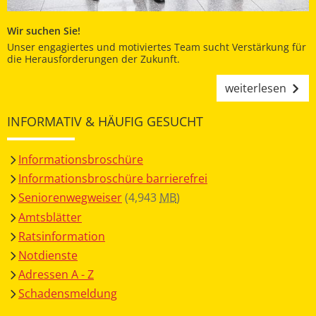
Wir suchen Sie!
Unser engagiertes und motiviertes Team sucht Verstärkung für
die Herausforderungen der Zukunft.
weiterlesen
INFORMATIV & HÄUFIG GESUCHT
Informationsbroschüre
Informationsbroschüre barrierefrei
Seniorenwegweiser
(4,943
MB
)
Amtsblätter
Ratsinformation
Notdienste
Adressen A - Z
Schadensmeldung