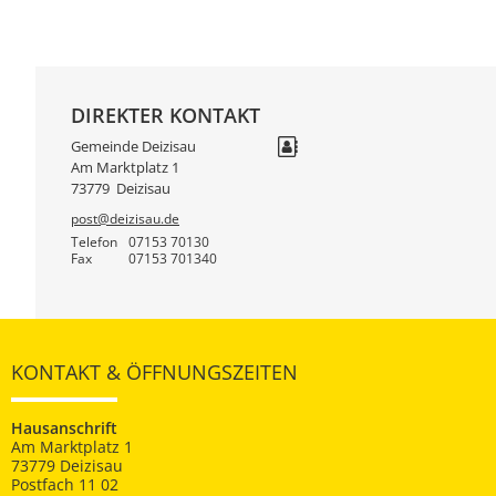
DIREKTER KONTAKT
Gemeinde Deizisau
Am Marktplatz 1
73779
Deizisau
post@deizisau.de
Telefon
07153 70130
Fax
07153 701340
KONTAKT & ÖFFNUNGSZEITEN
Hausanschrift
Am Marktplatz 1
73779 Deizisau
Postfach 11 02