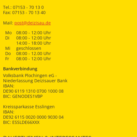
Tel.: 07153 - 70 13 0
Fax: 07153 - 70 13 40
Mail:
post@deizisau.de
Mo
08:00 - 12:00 Uhr
Di
08:00 - 12:00 Uhr
14:00 - 18:00 Uhr
Mi
geschlossen
Do
08:00 - 12.00 Uhr
Fr
08:00 - 12:00 Uhr
Bankverbindung
Volksbank Plochingen eG -
Niederlassung Deizisauer Bank
IBAN:
DE90 6119 1310 0700 1000 08
BIC: GENODES1VBP
Kreissparkasse Esslingen
IBAN:
DE92 6115 0020 0000 9030 04
BIC: ESSLDE66XXX