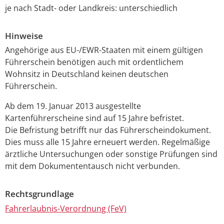
je nach Stadt- oder Landkreis: unterschiedlich
Hinweise
Angehörige aus EU-/EWR-Staaten mit einem gültigen
Führerschein benötigen auch mit ordentlichem
Wohnsitz in Deutschland keinen deutschen
Führerschein.
Ab dem 19. Januar 2013 ausgestellte
Kartenführersche
i
ne sind auf 15 Jahre befristet.
Die Befristung betrifft nur das Fü
h
rerscheindokument.
Dies muss alle 15 Jahre erneuert werden. Regelmäßige
ärztliche Untersuchungen oder sonstige Prüfungen sind
mit dem Dokumententausch nicht verbunden.
Rechtsgrundlage
Fahrerlaubnis-Verordnung (FeV)