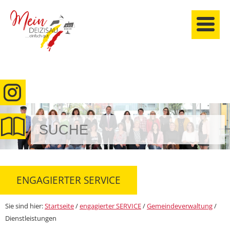
anmelden
ENGAGIERTER SERVICE
Sie sind hier:
Startseite
/
engagierter SERVICE
/
Gemeindeverwaltung
/
Dienstleistungen