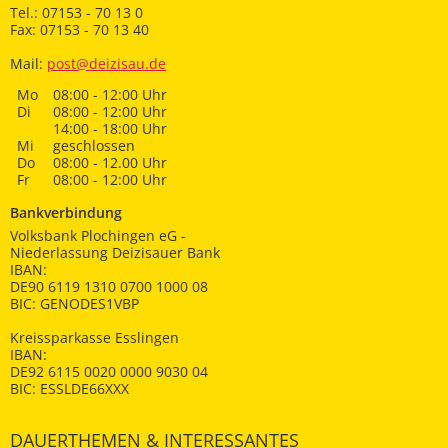
Tel.: 07153 - 70 13 0
Fax: 07153 - 70 13 40
Mail:
post@deizisau.de
Mo
08:00 - 12:00 Uhr
Di
08:00 - 12:00 Uhr
14:00 - 18:00 Uhr
Mi
geschlossen
Do
08:00 - 12.00 Uhr
Fr
08:00 - 12:00 Uhr
Bankverbindung
Volksbank Plochingen eG -
Niederlassung Deizisauer Bank
IBAN:
DE90 6119 1310 0700 1000 08
BIC: GENODES1VBP
Kreissparkasse Esslingen
IBAN:
DE92 6115 0020 0000 9030 04
BIC: ESSLDE66XXX
DAUERTHEMEN & INTERESSANTES