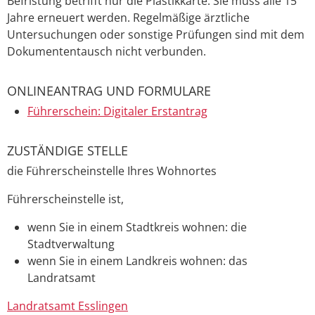
Befristung betrifft nur die Pla
s
tikkarte. Sie muss alle 15
Jahre erneuert werden. Regelmäßige ärztliche
Untersuchungen oder sonstige Prüfungen sind mit dem
Dokumententausch nicht verbunden.
ONLINEANTRAG UND FORMULARE
Führerschein: Digitaler Erstantrag
ZUSTÄNDIGE STELLE
die Führerscheinstelle Ihres Wohnortes
Führerscheinstelle ist,
wenn Sie in einem Stadtkreis wohnen: die
Stadtverwaltung
wenn Sie in einem Landkreis wohnen: das
Landratsamt
Landratsamt Esslingen