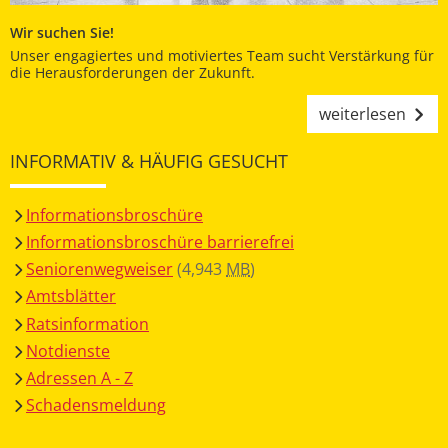
Wir suchen Sie!
Unser engagiertes und motiviertes Team sucht Verstärkung für
die Herausforderungen der Zukunft.
weiterlesen
INFORMATIV & HÄUFIG GESUCHT
Informationsbroschüre
Informationsbroschüre barrierefrei
Seniorenwegweiser
(4,943
MB
)
Amtsblätter
Ratsinformation
Notdienste
Adressen A - Z
Schadensmeldung