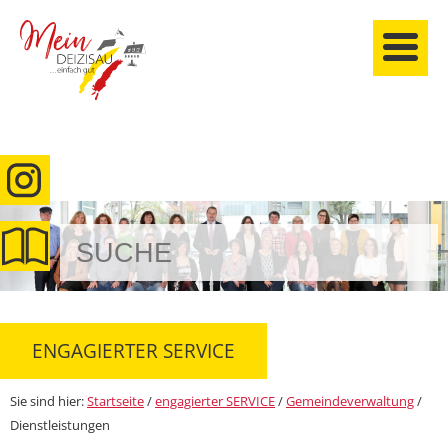
anmelden
ENGAGIERTER SERVICE
Sie sind hier:
Startseite
/
engagierter SERVICE
/
Gemeindeverwaltung
/
Dienstleistungen