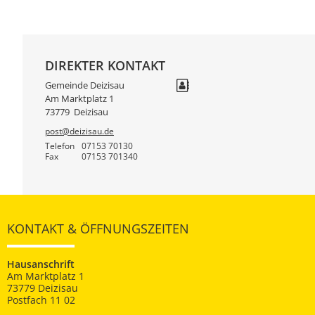
DIREKTER KONTAKT
Gemeinde Deizisau
Am Marktplatz 1
73779
Deizisau
post@deizisau.de
Telefon
07153 70130
Fax
07153 701340
KONTAKT & ÖFFNUNGSZEITEN
Hausanschrift
Am Marktplatz 1
73779 Deizisau
Postfach 11 02