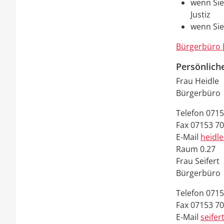
wenn Sie
Justiz
wenn Sie
Bürgerbüro 
Persönlich
Frau
Heidle
Bürgerbüro
Telefon
0715
Fax
07153 7
E-Mail
heidl
Raum
0.27
Frau
Seifert
Bürgerbüro
Telefon
0715
Fax
07153 7
E-Mail
seifer