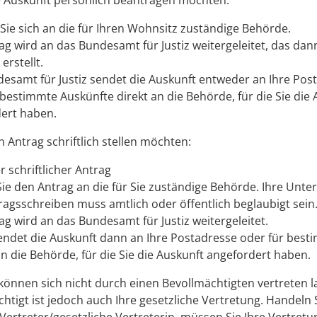
e Auskunft persönlich beantragen möchten:
ie sich an die für Ihren Wohnsitz zuständige Behörde.
ag wird an das Bundesamt für Justiz weitergeleitet, das dan
erstellt.
esamt für Justiz sendet die Auskunft entweder an Ihre Pos
 bestimmte Auskünfte direkt an die Behörde, für die Sie die
ert haben.
 Antrag schriftlich stellen möchten:
 schriftlicher Antrag
ie den Antrag an die für Sie zuständige Behörde. Ihre Unter
agsschreiben muss amtlich oder öffentlich beglaubigt sein
ag wird an das Bundesamt für Justiz weitergeleitet.
endet die Auskunft dann an Ihre Postadresse oder für best
n die Behörde, für die Sie die Auskunft angefordert haben.
 können sich nicht durch einen Bevollmächtigten vertreten l
htigt ist jedoch auch Ihre gesetzliche Vertretung. Handeln S