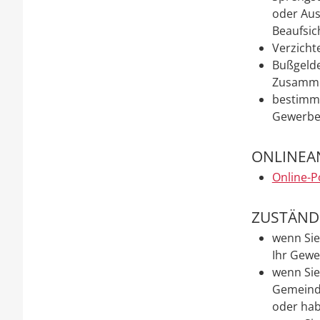
oder Aus
Beaufsic
Verzicht
Bußgelde
Zusamme
bestimmt
Gewerbe
ONLINEA
Online-P
ZUSTÄNDI
wenn Sie
Ihr Gewe
wenn Sie
Gemeinde
oder hab