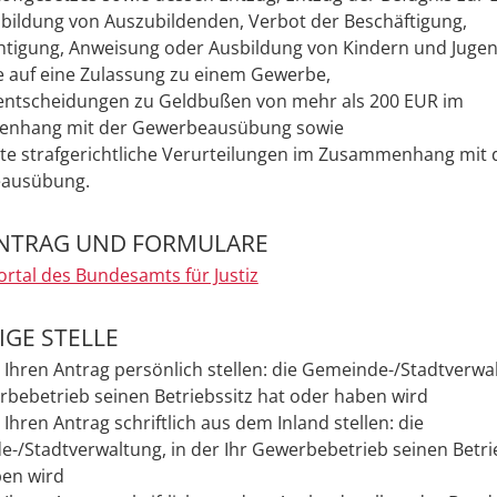
bildung von Auszubildenden, Verbot der Beschäftigung,
htigung, Anweisung oder Ausbildung von Kindern und Jugen
e auf eine Zulassung zu einem Gewerbe,
ntscheidungen zu Geldbußen von mehr als 200 EUR im
nhang mit der Gewerbeausübung sowie
e strafgerichtliche Verurteilungen im Zusammenhang mit 
ausübung.
NTRAG UND FORMULARE
ortal des Bundesamts für Justiz
GE STELLE
 Ihren Antrag persönlich stellen: die Gemeinde-/Stadtverwal
rbebetrieb seinen Betriebssitz hat oder haben wird
 Ihren Antrag schriftlich aus dem Inland stellen:
die
-/Stadtverwaltung, in der Ihr Gewerbebetrieb seinen Betrie
en wird