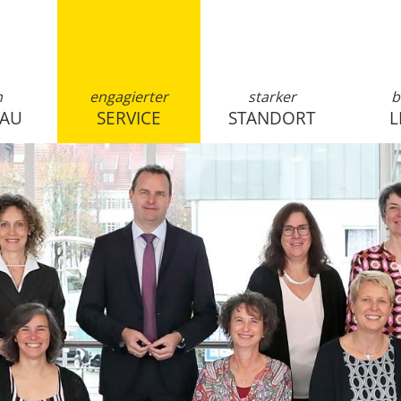
n
engagierter
starker
b
SAU
SERVICE
STANDORT
L