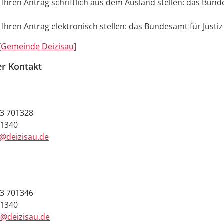
 Ihren Antrag schriftlich aus dem Ausland stellen: das Bund
 Ihren Antrag elektronisch stellen: das Bundesamt für Justiz
[Gemeinde Deizisau]
er Kontakt
3 701328
01340
e@deizisau.de
3 701346
01340
t@deizisau.de