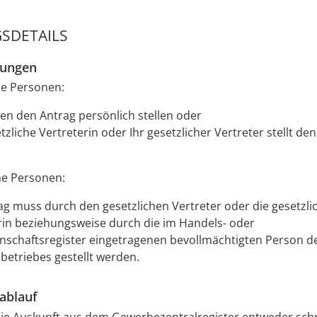
SDETAILS
zungen
he Personen:
en den Antrag persönlich stellen oder
tzliche Vertreterin oder Ihr gesetzlicher Vertreter stellt den
che Personen:
ag muss durch den gesetzlichen Vertreter oder die gesetzli
rin beziehungsweise durch die im Handels- oder
schaftsregister eingetragenen bevollmächtigten Person d
etriebes gestellt werden.
ablauf