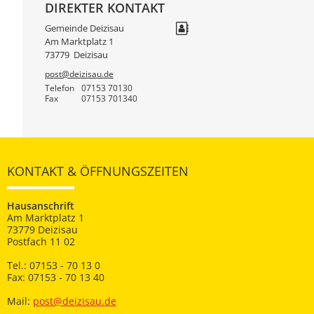
DIREKTER KONTAKT
Gemeinde Deizisau
Am Marktplatz 1
73779
Deizisau
post@deizisau.de
Telefon
07153 70130
Fax
07153 701340
KONTAKT & ÖFFNUNGSZEITEN
Hausanschrift
Am Marktplatz 1
73779 Deizisau
Postfach 11 02
Tel.: 07153 - 70 13 0
Fax: 07153 - 70 13 40
Mail:
post@deizisau.de