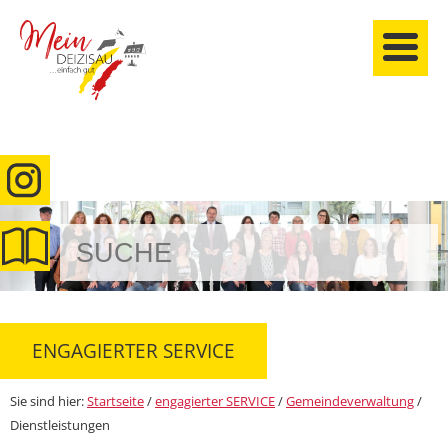
anmelden
ENGAGIERTER SERVICE
Sie sind hier:
Startseite
/
engagierter SERVICE
/
Gemeindeverwaltung
/
Dienstleistungen