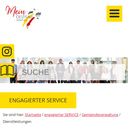
anmelden
ENGAGIERTER SERVICE
Sie sind hier:
Startseite
/
engagierter SERVICE
/
Gemeindeverwaltung
/
Dienstleistungen