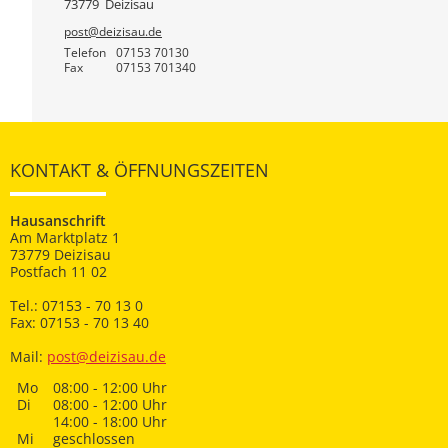
73779
Deizisau
post@deizisau.de
Telefon
07153 70130
Fax
07153 701340
KONTAKT & ÖFFNUNGSZEITEN
Hausanschrift
Am Marktplatz 1
73779 Deizisau
Postfach 11 02
Tel.: 07153 - 70 13 0
Fax: 07153 - 70 13 40
Mail:
post@deizisau.de
Mo
08:00 - 12:00 Uhr
Di
08:00 - 12:00 Uhr
14:00 - 18:00 Uhr
Mi
geschlossen