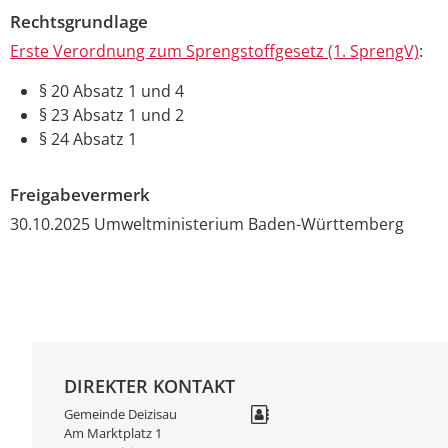
Rechtsgrundlage
Erste Verordnung zum Sprengstoffgesetz (1. SprengV)
:
§ 20 Absatz 1 und 4
§ 23 Absatz 1 und 2
§ 24 Absatz 1
Freigabevermerk
30.10.2025 Umweltministerium Baden-Württemberg
DIREKTER KONTAKT
Gemeinde Deizisau
Am Marktplatz 1