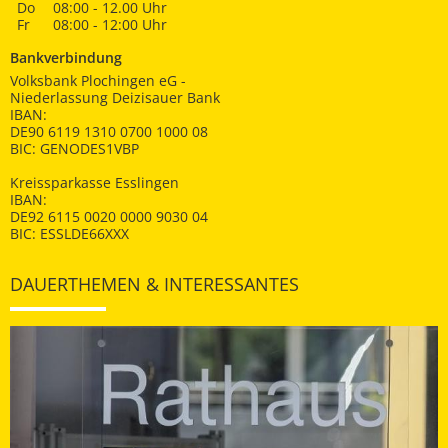
Do
08:00 - 12.00 Uhr
Fr
08:00 - 12:00 Uhr
Bankverbindung
Volksbank Plochingen eG -
Niederlassung Deizisauer Bank
IBAN:
DE90 6119 1310 0700 1000 08
BIC: GENODES1VBP
Kreissparkasse Esslingen
IBAN:
DE92 6115 0020 0000 9030 04
BIC: ESSLDE66XXX
DAUERTHEMEN & INTERESSANTES