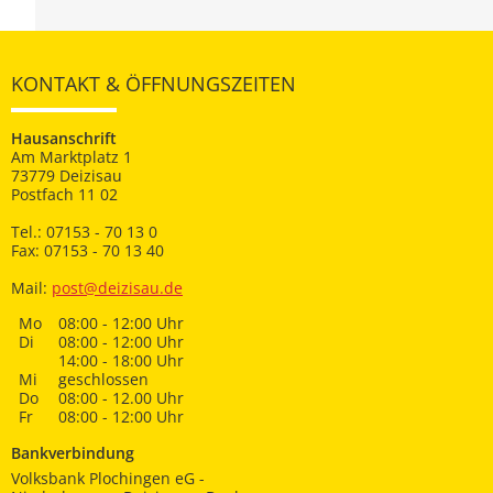
KONTAKT & ÖFFNUNGSZEITEN
Hausanschrift
Am Marktplatz 1
73779 Deizisau
Postfach 11 02
Tel.: 07153 - 70 13 0
Fax: 07153 - 70 13 40
Mail:
post@deizisau.de
Mo
08:00 - 12:00 Uhr
Di
08:00 - 12:00 Uhr
14:00 - 18:00 Uhr
Mi
geschlossen
Do
08:00 - 12.00 Uhr
Fr
08:00 - 12:00 Uhr
Bankverbindung
Volksbank Plochingen eG -