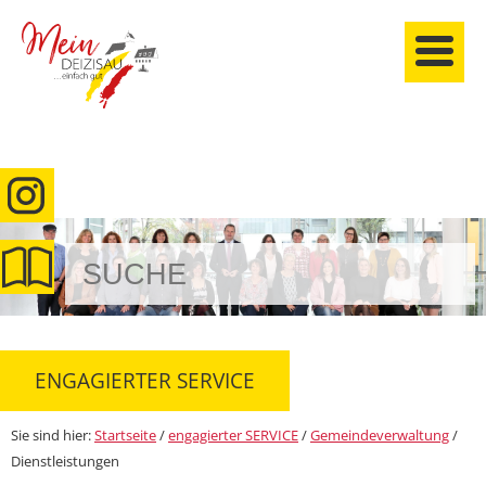
anmelden
ENGAGIERTER SERVICE
Sie sind hier:
Startseite
/
engagierter SERVICE
/
Gemeindeverwaltung
/
Dienstleistungen