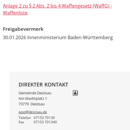
Anlage 2 zu § 2 Abs. 2 bis 4 Waffengesetz (WaffG) -
Waffenliste
Freigabevermerk
30.01.2026
Innenministerium Baden-Württemberg
DIREKTER KONTAKT
Gemeinde Deizisau
Am Marktplatz 1
73779
Deizisau
post@deizisau.de
Telefon
07153 70130
Fax
07153 701340