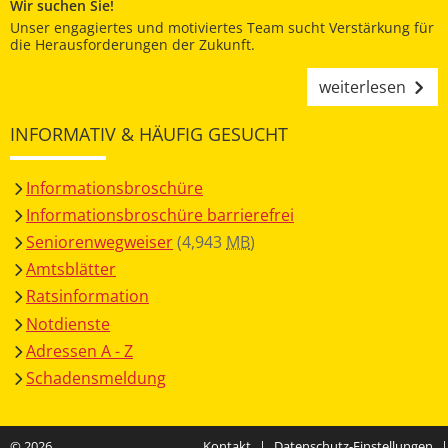
Wir suchen Sie!
Unser engagiertes und motiviertes Team sucht Verstärkung für
die Herausforderungen der Zukunft.
weiterlesen
INFORMATIV & HÄUFIG GESUCHT
Informationsbroschüre
Informationsbroschüre barrierefrei
Seniorenwegweiser
(4,943
MB
)
Amtsblätter
Ratsinformation
Notdienste
Adressen A - Z
Schadensmeldung
© 2026
Kontakt
|
Datenschutz-Einstellungen
|