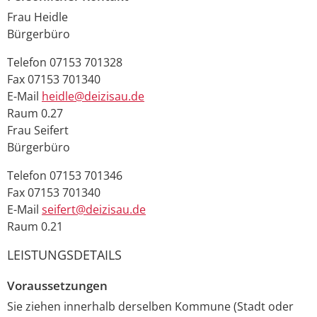
Frau
Heidle
Bürgerbüro
Telefon
07153 701328
Fax
07153 701340
E-Mail
heidle@deizisau.de
Raum
0.27
Frau
Seifert
Bürgerbüro
Telefon
07153 701346
Fax
07153 701340
E-Mail
seifert@deizisau.de
Raum
0.21
LEISTUNGSDETAILS
Voraussetzungen
Sie ziehen innerhalb derselben Kommune (Stadt oder