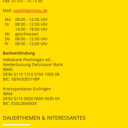
Fax: 07153 - 70 13 40
Mail:
post@deizisau.de
Mo
08:00 - 12:00 Uhr
Di
08:00 - 12:00 Uhr
14:00 - 18:00 Uhr
Mi
geschlossen
Do
08:00 - 12.00 Uhr
Fr
08:00 - 12:00 Uhr
Bankverbindung
Volksbank Plochingen eG -
Niederlassung Deizisauer Bank
IBAN:
DE90 6119 1310 0700 1000 08
BIC: GENODES1VBP
Kreissparkasse Esslingen
IBAN:
DE92 6115 0020 0000 9030 04
BIC: ESSLDE66XXX
DAUERTHEMEN & INTERESSANTES