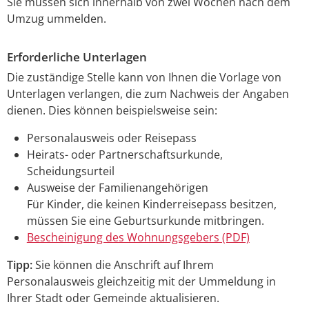
Sie müssen sich innerhalb von zwei Wochen nach dem
Umzug ummelden.
Erforderliche Unterlagen
Die zuständige Stelle kann von Ihnen die Vorlage von
Unterlagen verlangen, die zum Nachweis der Angaben
dienen. Dies können beispielsweise sein:
Personalausweis oder Reisepass
Heirats- oder Partnerschaftsurkunde,
Scheidungsurteil
Ausweise der Familienangehörigen
Für Kinder, die keinen Kinderreisepass besitzen,
müssen Sie eine Geburtsurkunde mitbringen.
Bescheinigung des Wohnungsgebers (PDF)
Tipp:
Sie können die Anschrift auf Ihrem
Personalausweis gleichzeitig mit der Ummeldung in
Ihrer Stadt oder Gemeinde aktualisieren.