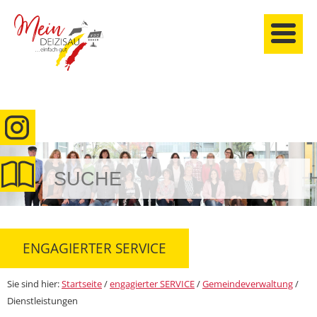
anmelden
ENGAGIERTER SERVICE
Sie sind hier:
Startseite
/
engagierter SERVICE
/
Gemeindeverwaltung
/
Dienstleistungen