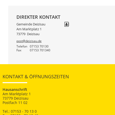
DIREKTER KONTAKT
Gemeinde Deizisau
Am Marktplatz 1
73779
Deizisau
post@deizisau.de
Telefon
07153 70130
Fax
07153 701340
KONTAKT & ÖFFNUNGSZEITEN
Hausanschrift
Am Marktplatz 1
73779 Deizisau
Postfach 11 02
Tel.: 07153 - 70 13 0