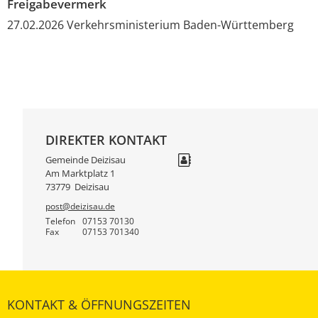
Freigabevermerk
27.02.2026
Verkehrsministerium Baden-Württemberg
DIREKTER KONTAKT
Gemeinde Deizisau
Am Marktplatz 1
73779
Deizisau
post@deizisau.de
Telefon
07153 70130
Fax
07153 701340
KONTAKT & ÖFFNUNGSZEITEN