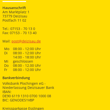
Hausanschrift
Am Marktplatz 1
73779 Deizisau
Postfach 11 02
Tel.: 07153 - 70 13 0
Fax: 07153 - 70 13 40
Mail:
post@deizisau.de
Mo
08:00 - 12:00 Uhr
Di
08:00 - 12:00 Uhr
14:00 - 18:00 Uhr
Mi
geschlossen
Do
08:00 - 12.00 Uhr
Fr
08:00 - 12:00 Uhr
Bankverbindung
Volksbank Plochingen eG -
Niederlassung Deizisauer Bank
IBAN:
DE90 6119 1310 0700 1000 08
BIC: GENODES1VBP
Kreissparkasse Esslingen