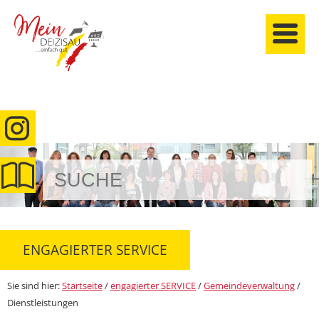
anmelden
ENGAGIERTER SERVICE
Sie sind hier:
Startseite
/
engagierter SERVICE
/
Gemeindeverwaltung
/
Dienstleistungen