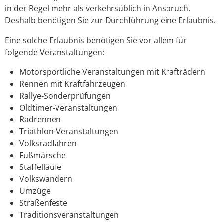
in der Regel mehr als verkehrsüblich in Anspruch.
Deshalb benötigen Sie zur Durchführung eine Erlaubnis.
Eine solche Erlaubnis benötigen Sie vor allem für
folgende Vera
n
staltungen:
Motorsportliche Veranstaltungen mit Krafträdern
Rennen mit Kraftfahrzeugen
Rallye-Sonderprüfungen
Oldtimer-Veranstaltungen
Radrennen
Triathlon
-
V
eranstaltungen
Volksradfahren
Fußmärsche
Staffelläufe
Volkswandern
Umzüge
Straßenfeste
Traditionsveranstaltungen