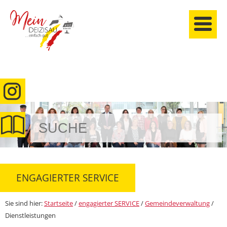
anmelden
ENGAGIERTER SERVICE
Sie sind hier:
Startseite
/
engagierter SERVICE
/
Gemeindeverwaltung
/
Dienstleistungen