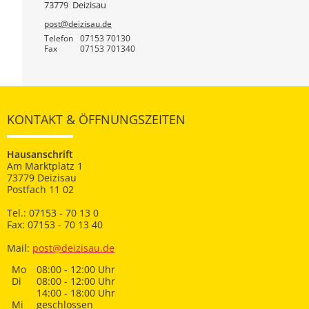
73779
Deizisau
post@deizisau.de
Telefon
07153 70130
Fax
07153 701340
KONTAKT & ÖFFNUNGSZEITEN
Hausanschrift
Am Marktplatz 1
73779 Deizisau
Postfach 11 02
Tel.: 07153 - 70 13 0
Fax: 07153 - 70 13 40
Mail:
post@deizisau.de
Mo
08:00 - 12:00 Uhr
Di
08:00 - 12:00 Uhr
14:00 - 18:00 Uhr
Mi
geschlossen