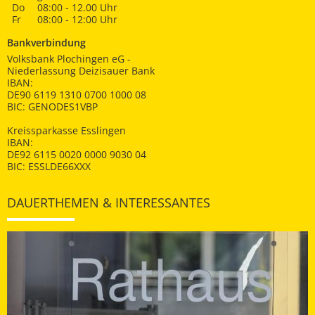
Do
08:00 - 12.00 Uhr
Fr
08:00 - 12:00 Uhr
Bankverbindung
Volksbank Plochingen eG -
Niederlassung Deizisauer Bank
IBAN:
DE90 6119 1310 0700 1000 08
BIC: GENODES1VBP
Kreissparkasse Esslingen
IBAN:
DE92 6115 0020 0000 9030 04
BIC: ESSLDE66XXX
DAUERTHEMEN & INTERESSANTES