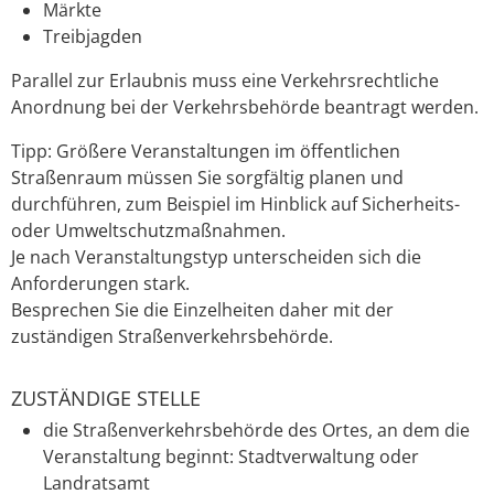
Märkte
Treibjagden
Parallel zur Erlaubnis muss eine Verkehrsrechtliche
Anordnung bei der Verkehrsbehörde beantragt werden.
Tipp:
Größere Veranstaltungen im öffentlichen
Straßenraum mü
s
sen Sie sorgfältig planen und
durchführen, zum Beispiel im Hinblick auf Sicherheits-
oder Umweltschutzmaßnahmen.
Je nach Veransta
l
tungstyp unterscheiden sich die
Anforderungen stark.
Besprechen Sie die Einzelheiten daher mit der
zuständigen Straße
n
verkehrsbehörde.
ZUSTÄNDIGE STELLE
die Straßenverkehrsbehörde des Ortes, an dem die
Veranstaltung beginnt: Stadtverwaltung oder
Landratsamt