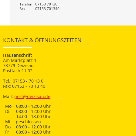
Telefon
07153 70130
Fax
07153 701340
KONTAKT & ÖFFNUNGSZEITEN
Hausanschrift
Am Marktplatz 1
73779 Deizisau
Postfach 11 02
Tel.: 07153 - 70 13 0
Fax: 07153 - 70 13 40
Mail:
post@deizisau.de
Mo
08:00 - 12:00 Uhr
Di
08:00 - 12:00 Uhr
14:00 - 18:00 Uhr
Mi
geschlossen
Do
08:00 - 12.00 Uhr
Fr
08:00 - 12:00 Uhr