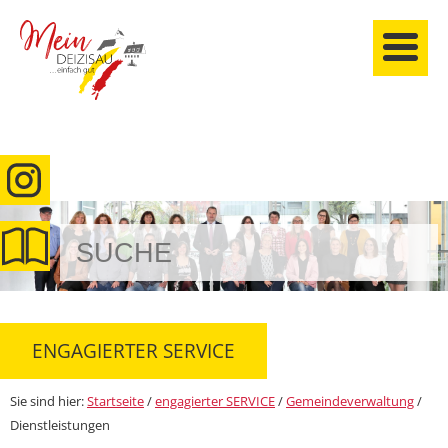
anmelden
ENGAGIERTER SERVICE
Sie sind hier:
Startseite
/
engagierter SERVICE
/
Gemeindeverwaltung
/
Dienstleistungen