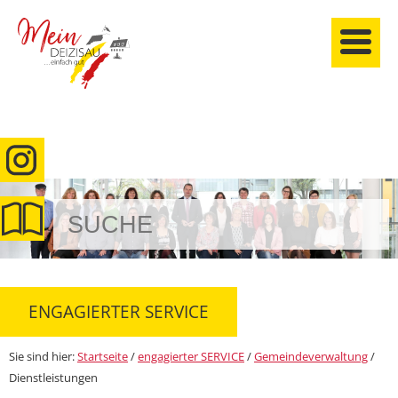
anmelden
ENGAGIERTER SERVICE
Sie sind hier:
Startseite
/
engagierter SERVICE
/
Gemeindeverwaltung
/
Dienstleistungen