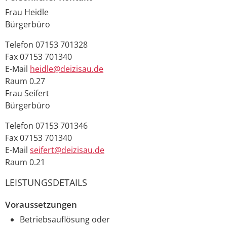
Frau
Heidle
Bürgerbüro
Telefon
07153 701328
Fax
07153 701340
E-Mail
heidle@deizisau.de
Raum
0.27
Frau
Seifert
Bürgerbüro
Telefon
07153 701346
Fax
07153 701340
E-Mail
seifert@deizisau.de
Raum
0.21
LEISTUNGSDETAILS
Voraussetzungen
Betriebsauflösung oder