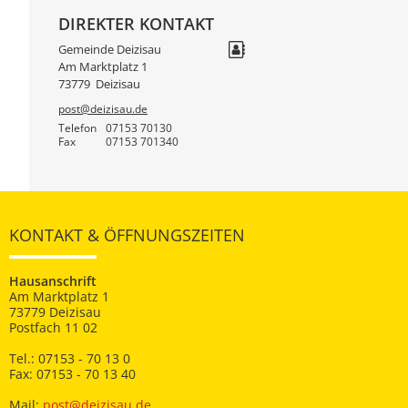
DIREKTER KONTAKT
Gemeinde Deizisau
Am Marktplatz 1
73779
Deizisau
post@deizisau.de
Telefon
07153 70130
Fax
07153 701340
KONTAKT & ÖFFNUNGSZEITEN
Hausanschrift
Am Marktplatz 1
73779 Deizisau
Postfach 11 02
Tel.: 07153 - 70 13 0
Fax: 07153 - 70 13 40
Mail:
post@deizisau.de