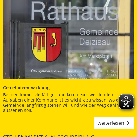
Gemeindeentwicklung
Bei den immer vielfältiger und komplexer werdenden
Aufgaben einer Kommune ist es wichtig zu wissen, wo die
Gemeinde langfristig stehen will und wie der Weg dahin
aussehen soll.
weiterlesen