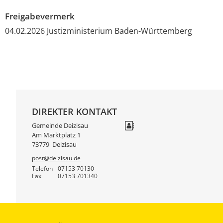
Freigabevermerk
04.02.2026 Justizministerium Baden-Württemberg
DIREKTER KONTAKT
Gemeinde Deizisau
Am Marktplatz 1
73779
Deizisau
post@deizisau.de
Telefon
07153 70130
Fax
07153 701340