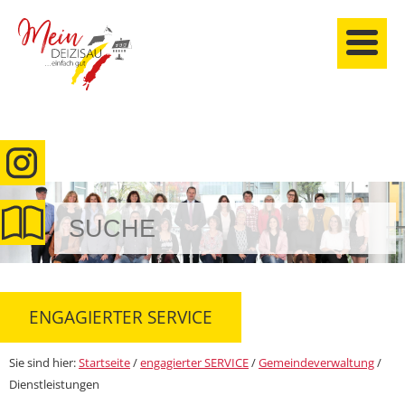
anmelden
ENGAGIERTER SERVICE
Sie sind hier:
Startseite
/
engagierter SERVICE
/
Gemeindeverwaltung
/
Dienstleistungen