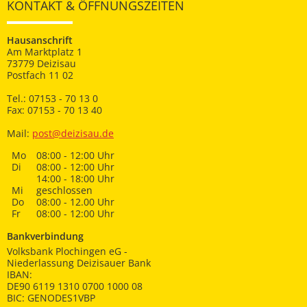
KONTAKT & ÖFFNUNGSZEITEN
Hausanschrift
Am Marktplatz 1
73779 Deizisau
Postfach 11 02
Tel.: 07153 - 70 13 0
Fax: 07153 - 70 13 40
Mail:
post@deizisau.de
Mo
08:00 - 12:00 Uhr
Di
08:00 - 12:00 Uhr
14:00 - 18:00 Uhr
Mi
geschlossen
Do
08:00 - 12.00 Uhr
Fr
08:00 - 12:00 Uhr
Bankverbindung
Volksbank Plochingen eG -
Niederlassung Deizisauer Bank
IBAN:
DE90 6119 1310 0700 1000 08
BIC: GENODES1VBP