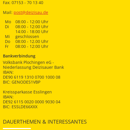
Fax: 07153 - 70 13 40
Mail:
post@deizisau.de
Mo
08:00 - 12:00 Uhr
Di
08:00 - 12:00 Uhr
14:00 - 18:00 Uhr
Mi
geschlossen
Do
08:00 - 12.00 Uhr
Fr
08:00 - 12:00 Uhr
Bankverbindung
Volksbank Plochingen eG -
Niederlassung Deizisauer Bank
IBAN:
DE90 6119 1310 0700 1000 08
BIC: GENODES1VBP
Kreissparkasse Esslingen
IBAN:
DE92 6115 0020 0000 9030 04
BIC: ESSLDE66XXX
DAUERTHEMEN & INTERESSANTES