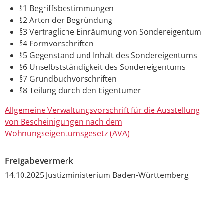
§1 Begriffsbestimmungen
§2 Arten der Begründung
§3 Vertragliche Einräumung von Sondereigentum
§4 Formvorschriften
§5 Gegenstand und Inhalt des Sondereigentums
§6 Unselbstständigkeit des Sondereigentums
§7 Grundbuchvorschriften
§8 Teilung durch den Eigentümer
Allgemeine Verwaltungsvorschrift für die Ausstellung
von Bescheinigungen nach dem
Wohnungseigentumsgesetz (AVA)
Freigabevermerk
14.10.2025 Justizministerium Baden-Württemberg