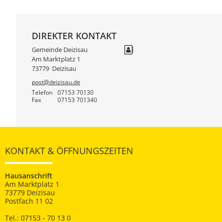
DIREKTER KONTAKT
Gemeinde Deizisau
Am Marktplatz 1
73779
Deizisau
post@deizisau.de
Telefon
07153 70130
Fax
07153 701340
KONTAKT & ÖFFNUNGSZEITEN
Hausanschrift
Am Marktplatz 1
73779 Deizisau
Postfach 11 02
Tel.: 07153 - 70 13 0