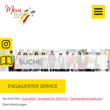
anmelden
ENGAGIERTER SERVICE
Sie sind hier:
Startseite
/
engagierter SERVICE
/
Gemeindeverwaltung
/
Dienstleistungen