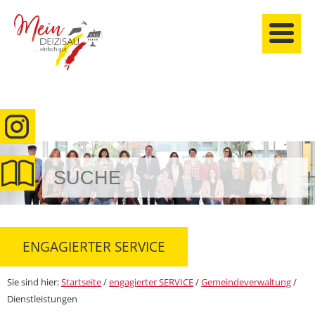
anmelden
ENGAGIERTER SERVICE
Sie sind hier:
Startseite
/
engagierter SERVICE
/
Gemeindeverwaltung
/
Dienstleistungen