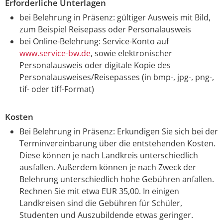
Erforderliche Unterlagen
bei Belehrung in Präsenz: gültiger Ausweis mit Bild,
zum Beispiel Reisepass oder Personalausweis
bei Online-Belehrung: Service-Konto auf
www.service-bw.de
, sowie elektronischer
Personalausweis oder digitale Kopie des
Personalausweises/Reisepasses (in bmp-, jpg-, png-,
tif- oder tiff-Format)
Kosten
Bei Belehrung in Präsenz: Erkundigen Sie sich bei der
Terminvereinbarung über die entstehenden Kosten.
Diese können je nach Landkreis unterschiedlich
ausfallen. Außerdem können je nach Zweck der
Belehrung unterschiedlich hohe Gebühren anfallen.
Rechnen Sie mit etwa EUR 35,00. In einigen
Landkreisen sind die Gebühren für Schüler,
Studenten und Auszubildende etwas geringer.