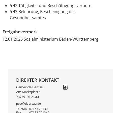
§ 42
Tätigkeits- und Beschäftigungsverbote
§ 43 Belehrung, Bescheinigung des
Gesundheitsamtes
Freigabevermerk
12.01.2026 Sozialministerium Baden-Württemberg
DIREKTER KONTAKT
Gemeinde Deizisau
Am Marktplatz 1
73779
Deizisau
post@deizisau.de
Telefon
07153 70130
Fax
07153 701340