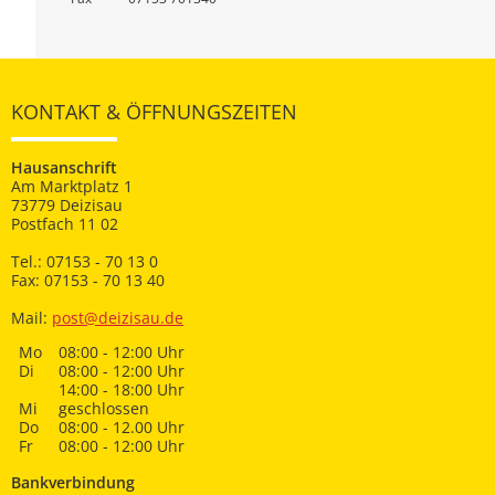
KONTAKT & ÖFFNUNGSZEITEN
Hausanschrift
Am Marktplatz 1
73779 Deizisau
Postfach 11 02
Tel.: 07153 - 70 13 0
Fax: 07153 - 70 13 40
Mail:
post@deizisau.de
Mo
08:00 - 12:00 Uhr
Di
08:00 - 12:00 Uhr
14:00 - 18:00 Uhr
Mi
geschlossen
Do
08:00 - 12.00 Uhr
Fr
08:00 - 12:00 Uhr
Bankverbindung