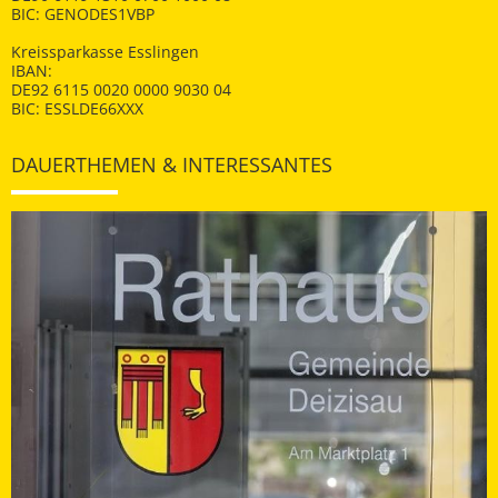
BIC: GENODES1VBP
Kreissparkasse Esslingen
IBAN:
DE92 6115 0020 0000 9030 04
BIC: ESSLDE66XXX
DAUERTHEMEN & INTERESSANTES