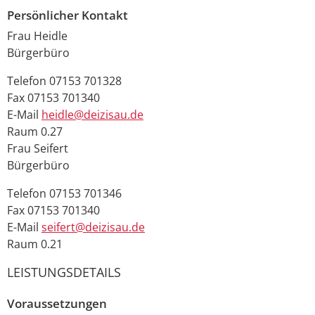
Persönlicher Kontakt
Frau
Heidle
Bürgerbüro
Telefon
07153 701328
Fax
07153 701340
E-Mail
heidle@deizisau.de
Raum
0.27
Frau
Seifert
Bürgerbüro
Telefon
07153 701346
Fax
07153 701340
E-Mail
seifert@deizisau.de
Raum
0.21
LEISTUNGSDETAILS
Voraussetzungen