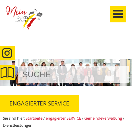
anmelden
ENGAGIERTER SERVICE
Sie sind hier:
Startseite
/
engagierter SERVICE
/
Gemeindeverwaltung
/
Dienstleistungen