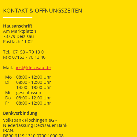
KONTAKT & ÖFFNUNGSZEITEN
Hausanschrift
Am Marktplatz 1
73779 Deizisau
Postfach 11 02
Tel.: 07153 - 70 13 0
Fax: 07153 - 70 13 40
Mail:
post@deizisau.de
Mo
08:00 - 12:00 Uhr
Di
08:00 - 12:00 Uhr
14:00 - 18:00 Uhr
Mi
geschlossen
Do
08:00 - 12.00 Uhr
Fr
08:00 - 12:00 Uhr
Bankverbindung
Volksbank Plochingen eG -
Niederlassung Deizisauer Bank
IBAN:
DE90 6119 1310 0700 1000 08