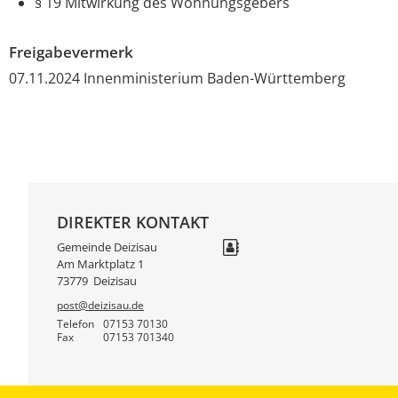
§ 19 Mitwirkung des Wohnungsgebers
Freigabevermerk
07.11.2024 Innenministerium Baden-Württemberg
DIREKTER KONTAKT
Gemeinde Deizisau
Am Marktplatz 1
73779
Deizisau
post@deizisau.de
Telefon
07153 70130
Fax
07153 701340