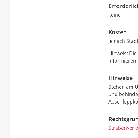
Erforderli
keine
Kosten
je nach Stad
Hinweis: Die
informieren 
Hinweise
Stehen am Um
und behinde
Abschleppko
Rechtsgrun
Straßenverk