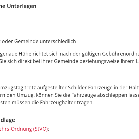
che Unterlagen
t oder Gemeinde unterschiedlich
 genaue Höhe richtet sich nach der gültigen Gebührenordnu
Sie sich direkt bei Ihrer Gemeinde beziehungsweise Ihrem 
zugstag trotz aufgestellter Schilder Fahrzeuge in der Hal
rn den Umzug, können Sie die Fahrzeuge abschleppen lasse
sten müssen die Fahrzeughalter tragen.
dlage
ehrs-Ordnung (StVO)
: