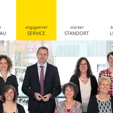
n
engagierter
starker
b
SAU
SERVICE
STANDORT
L