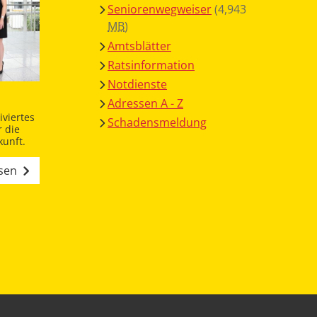
Seniorenwegweiser
(4,943
MB
)
Amtsblätter
Ratsinformation
Notdienste
Adressen A - Z
viertes
Schadensmeldung
 die
unft.
esen