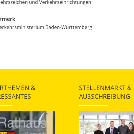
kehrszeichen und Verkehrseinrichtungen
ermerk
Verkehrsministerium Baden-Württemberg
RTHEMEN &
STELLENMARKT &
RESSANTES
AUSSCHREIBUNG