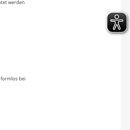
htet werden
 formlos bei