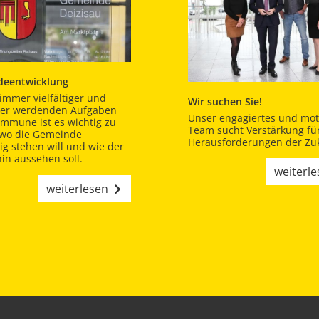
eentwicklung
immer vielfältiger und
Wir suchen Sie!
er werdenden Aufgaben
Unser engagiertes und moti
ommune ist es wichtig zu
Team sucht Verstärkung für
 wo die Gemeinde
Herausforderungen der Zuk
tig stehen will und wie der
in aussehen soll.
weiterl
weiterlesen