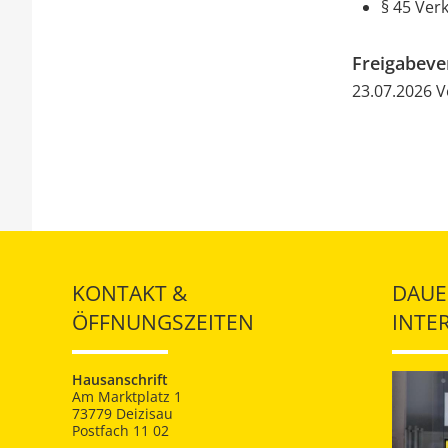
§ 45 Ver
Freigabev
23.07.2026 
KONTAKT &
DAUE
ÖFFNUNGSZEITEN
INTE
Hausanschrift
Am Marktplatz 1
73779 Deizisau
Postfach 11 02