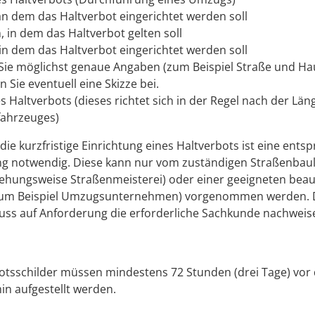
n dem das Haltverbot eingerichtet werden soll
, in dem das Haltverbot gelten soll
 in dem das Haltverbot eingerichtet werden soll
ie möglichst genaue Angaben (zum Beispiel Straße und 
 Sie eventuell eine Skizze bei.
s Haltverbots (dieses richtet sich in der Regel nach der Län
ahrzeuges)
 die kurzfristige Einrichtung eines Haltverbots ist eine ent
ng notwendig. Diese kann nur vom zuständigen Straßenbaul
ehungsweise Straßenmeisterei) oder einer geeigneten beau
zum Beispiel Umzugsunternehmen) vorgenommen werden. 
uss auf Anforderung die erforderliche Sachkunde nachweis
otsschilder müssen mindestens 72 Stunden (drei Tage) vor
n aufgestellt werden.