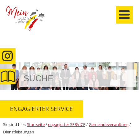
anmelden
ENGAGIERTER SERVICE
Sie sind hier:
Startseite
/
engagierter SERVICE
/
Gemeindeverwaltung
/
Dienstleistungen