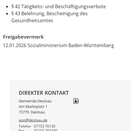
§ 42
Tätigkeits- und Beschäftigungsverbote
§ 43 Belehrung, Bescheinigung des
Gesundheitsamtes
Freigabevermerk
12.01.2026 Sozialministerium Baden-Württemberg
DIREKTER KONTAKT
Gemeinde Deizisau
Am Marktplatz 1
73779
Deizisau
post@deizisau.de
Telefon
07153 70130
Fax
07153 701340