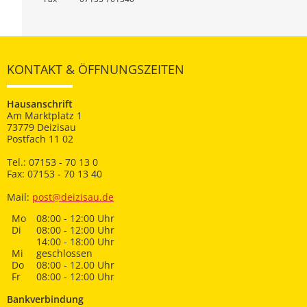
KONTAKT & ÖFFNUNGSZEITEN
Hausanschrift
Am Marktplatz 1
73779 Deizisau
Postfach 11 02
Tel.: 07153 - 70 13 0
Fax: 07153 - 70 13 40
Mail:
post@deizisau.de
Mo
08:00 - 12:00 Uhr
Di
08:00 - 12:00 Uhr
14:00 - 18:00 Uhr
Mi
geschlossen
Do
08:00 - 12.00 Uhr
Fr
08:00 - 12:00 Uhr
Bankverbindung