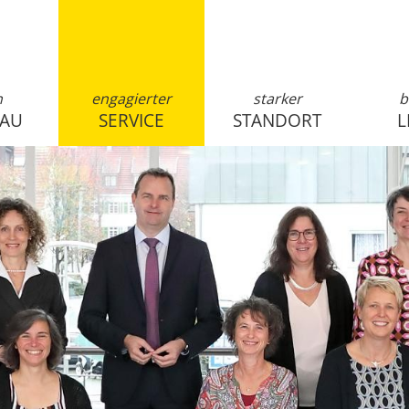
n
engagierter
starker
b
SAU
SERVICE
STANDORT
L