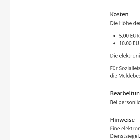
Kosten
Die Höhe der
5,00 EUR
10,00 EU
Die elektron
Für Sozialle
die Meldebes
Bearbeitu
Bei persönli
Hinweise
Eine elektro
Dienstsiegel.