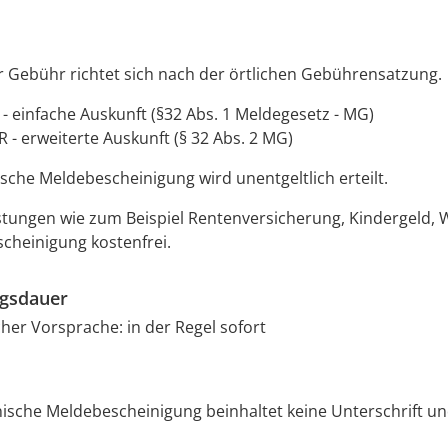
 Gebühr richtet sich nach der örtlichen Gebührensatzung.
 - einfache Auskunft (§32 Abs. 1 Meldegesetz - MG)
R - erweiterte Auskunft (§ 32 Abs. 2 MG)
ische Meldebescheinigung wird unentgeltlich erteilt.
istungen wie zum Beispiel Rentenversicherung, Kindergeld, 
cheinigung kostenfrei.
ngsdauer
cher Vorsprache: in der Regel sofort
nische Meldebescheinigung beinhaltet keine Unterschrift u