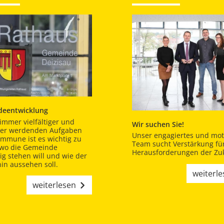
eentwicklung
immer vielfältiger und
Wir suchen Sie!
er werdenden Aufgaben
Unser engagiertes und moti
ommune ist es wichtig zu
Team sucht Verstärkung für
 wo die Gemeinde
Herausforderungen der Zuk
tig stehen will und wie der
in aussehen soll.
weiterl
weiterlesen