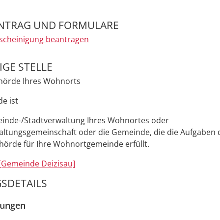
NTRAG UND FORMULARE
scheinigung beantragen
GE STELLE
hörde Ihres Wohnorts
e ist
inde-/Stadtverwaltung Ihres Wohnortes oder
altungsgemeinschaft oder die Gemeinde, die die Aufgaben 
örde für Ihre Wohnortgemeinde erfüllt.
[Gemeinde Deizisau]
SDETAILS
zungen