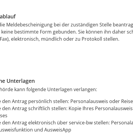
ablauf
ie Meldebescheinigung bei der zuständigen Stelle beantra
n keine bestimmte Form gebunden. Sie können ihn daher schr
Fax), elektronisch, mündlich oder zu Protokoll stellen.
che Unterlagen
hörde kann folgende Unterlagen verlangen:
 den Antrag persönlich stellen: Personalausweis oder Reis
 den Antrag schriftlich stellen: Kopie Ihres Personalauswei
ses
 den Antrag elektronisch über service-bw stellen: Personal
usweisfunktion und AusweisApp