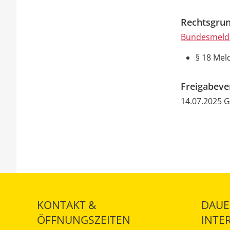
Rechtsgrun
Bundesmeld
§ 18 Mel
Freigabev
14.07.2025 
KONTAKT &
DAUE
ÖFFNUNGSZEITEN
INTE