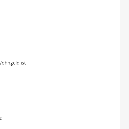
Wohngeld ist
nd