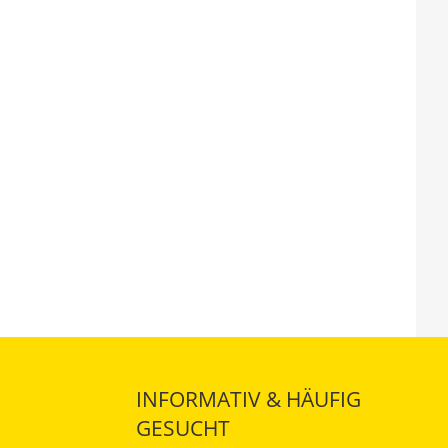
INFORMATIV & HÄUFIG
GESUCHT