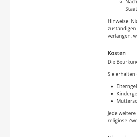
Nach
Staa
Hinweise: Ni
zuständigen
verlangen, w
Kosten
Die Beurkund
Sie erhalten
Elterngel
Kinderge
Muttersc
Jede weitere
religiöse Zw