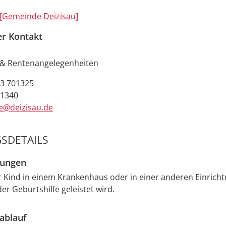
[Gemeinde Deizisau]
er Kontakt
& Rentenangelegenheiten
3 701325
01340
e@deizisau.de
SDETAILS
zungen
r Kind in einem Krankenhaus oder in einer anderen Einrich
er Geburtshilfe geleistet wird.
ablauf