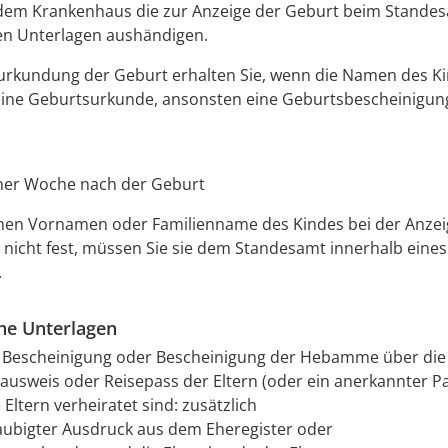
dem Krankenhaus die zur Anzeige der Geburt beim Stande
en Unterlagen aushändigen.
urkundung der Geburt erhalten Sie, wenn die Namen des K
 eine Geburtsurkunde, ansonsten eine Geburtsbescheinigun
iner Woche nach der Geburt
en Vornamen oder Familienname des Kindes bei der Anzei
nicht fest, müssen Sie sie dem Standesamt innerhalb eine
.
che Unterlagen
e Bescheinigung oder Bescheinigung der Hebamme über die
ausweis oder Reisepass der Eltern (oder ein anerkannter P
Eltern verheiratet sind: zusätzlich
aubigter Ausdruck aus dem Eheregister oder