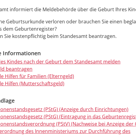
mt informiert die Meldebehörde über die Geburt Ihres Kin
ine Geburtsurkunde verloren oder brauchen Sie einen begl
s dem Geburtenregister?
 Sie kostenpflichtig beim Standesamt beantragen.
e Informationen
es Kindes nach der Geburt dem Standesamt melden
ld beantragen
le Hilfen für Familien (Elterngeld)
le Hilfen (Mutterschaftsgeld)
dlage
sonenstandsgesetz (PStG) (Anzeige durch Einrichtungen)
sonenstandsgesetz (PStG) (Eintragung in das Geburtenregis
sonenstandsverordnung (PStV) (Nachweise bei Anzeige der 
Verordnung des Innenministeriums zur Durchführung des