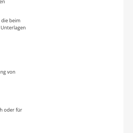
hen
, die beim
 Unterlagen
ung von
h oder für