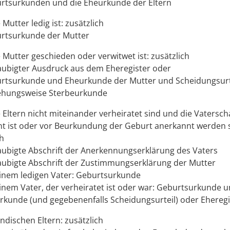
rtsurkunden und die Eheurkunde der Eltern
Mutter ledig ist: zusätzlich
rtsurkunde der Mutter
 Mutter geschieden oder verwitwet ist: zusätzlich
aubigter Ausdruck aus dem Eheregister oder
rtsurkunde und Eheurkunde der Mutter und Scheidungsurt
ehungsweise Sterbeurkunde
 Eltern nicht miteinander verheiratet sind und die Vaterscha
t ist oder vor Beurkundung der Geburt anerkannt werden s
ch
aubigte Abschrift der Anerkennungserklärung des Vaters
aubigte Abschrift der Zustimmungserklärung der Mutter
einem ledigen Vater: Geburtsurkunde
einem Vater, der verheiratet ist oder war: Geburtsurkunde 
rkunde (und gegebenenfalls Scheidungsurteil) oder Ehereg
ndischen Eltern: zusätzlich