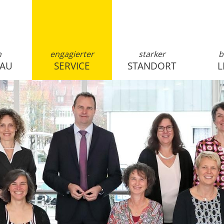
n
engagierter
starker
b
SAU
SERVICE
STANDORT
L