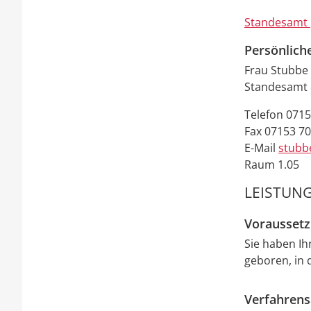
Standesamt 
Persönlich
Frau
Stubbe
Standesamt 
Telefon
0715
Fax
07153 7
E-Mail
stubb
Raum
1.05
LEISTUNG
Vorausset
Sie haben Ih
geboren, in d
Verfahrens