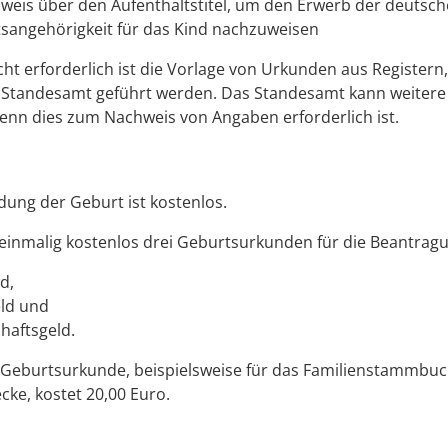
weis über den Aufenthaltstitel, um den Erwerb der deutsc
tsangehörigkeit für das Kind nachzuweisen
cht erforderlich ist die Vorlage von Urkunden aus Registern
 Standesamt geführt werden. Das Standesamt kann weitere
enn dies zum Nachweis von Angaben erforderlich ist.
ung der Geburt ist kostenlos.
 einmalig kostenlos drei Geburtsurkunden für die Beantrag
d,
ld und
haftsgeld.
 Geburtsurkunde, beispielsweise für das Familienstammbuc
ecke, kostet 20,00 Euro.