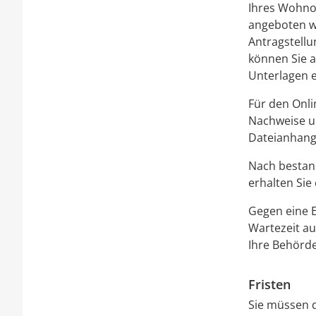
Ihres Wohnor
angeboten wi
Antragstellu
können Sie a
Unterlagen e
Für den Onli
Nachweise u
Dateianhang
Nach bestan
erhalten Sie
Gegen eine E
Wartezeit au
Ihre Behörde
Fristen
Sie müssen d