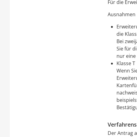
Für die Erwe
Ausnahmen b
Erweiter
die Klass
Bei zwei
Sie für d
nur eine
Klasse T
Wenn Sie
Erweiter
Kartenfü
nachweis
beispiel
Bestätig
Verfahrens
Der Antrag a