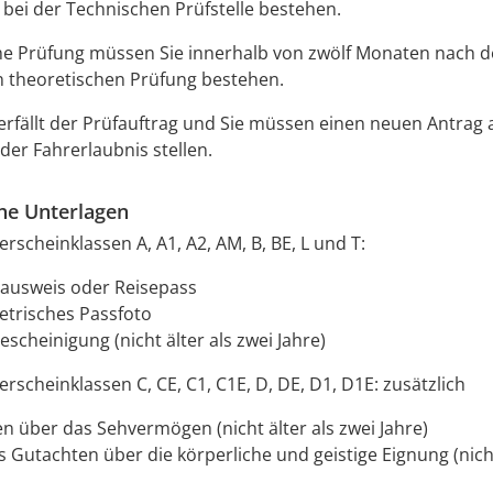
 bei der Technischen Prüfstelle bestehen.
he Prüfung müssen Sie innerhalb von zwölf Monaten nach d
 theoretischen Prüfung bestehen.
rfällt der Prüfauftrag und Sie müssen einen neuen Antrag 
der Fahrerlaubnis stellen.
che Unterlagen
rscheinklassen A, A1, A2, AM, B, BE, L und T:
ausweis oder Reisepass
etrisches Passfoto
scheinigung (nicht älter als zwei Jahre)
erscheinklassen C, CE, C1, C1E, D, DE, D1, D1E: zusätzlich
n über das Sehvermögen (nicht älter als zwei Jahre)
s Gutachten über die körperliche und geistige Eignung (nicht