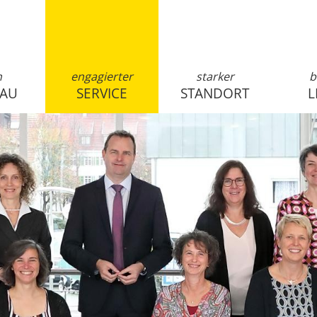
n
engagierter
starker
b
SAU
SERVICE
STANDORT
L