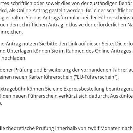
tes schriftlich oder soweit dies von der zuständigen Behö
rd, als Online-Antrag gestellt werden. Bei einer schriftliche
ng erhalten Sie das Antragsformular bei der Führerscheinste
uch den schriftlichen Antrag inklusive der erforderlichen 
inreichen.
ne-Antrag nutzen Sie bitte den Link auf dieser Seite. Die erf
nd Unterlagen können Sie im Rahmen des Online-Antrages 
 hochladen.
dener Prüfung und Erweiterung der vorhandenen Fahrerla
 einen neuen Kartenführerschein ("EU-Führerschein").
xtragebühr können Sie eine Expressbestellung bea
n
tragen.
f den neuen Führerschein verkürzt sich dadurch. Auskünfte 
.
ie theoretische Prüfung innerhalb von zwölf Monaten nach