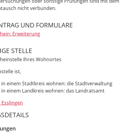
ntersuchungen oder sonstige Prüfungen sind mit dem
ausch nicht verbunden.
NTRAG UND FORMULARE
hein: Erweiterung
GE STELLE
heinstelle Ihres Wohnortes
telle ist,
 in einem Stadtkreis wohnen: die Stadtverwaltung
 in einem Landkreis wohnen: das Landratsamt
 Esslingen
SDETAILS
zungen