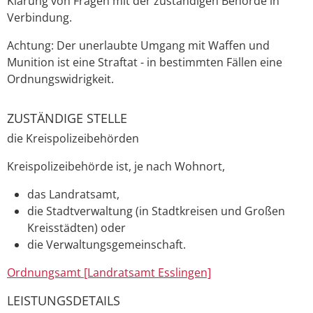
Klärung von Fragen mit der zuständigen Behörde in
Verbindung.
Achtung:
Der unerlaubte Umgang mit Waffen und
Munition ist eine Straftat - in bestimmten Fällen eine
Ordnungswidrigkeit.
ZUSTÄNDIGE STELLE
die Kreispolizeibehörden
Kreispolizeibehörde ist, je nach Wohnort,
das Landratsamt,
die Stadtverwaltung (in Stadtkreisen und Großen
Kreisstädten) oder
die Verwaltungsgemeinschaft.
Ordnungsamt [Landratsamt Esslingen]
LEISTUNGSDETAILS