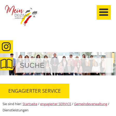
anmelden
ENGAGIERTER SERVICE
Sie sind hier:
Startseite
/
engagierter SERVICE
/
Gemeindeverwaltung
/
Dienstleistungen