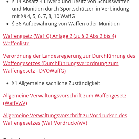
§ 14 Absatz 4 E
rwerb und Besitz von Schusswaffen
und Munition durch Sportschützen
in Verbindung
mit §§ 4, 5, 6, 7, 8, 10 WaffG
§ 36 Aufbewahrung von Waffen oder Munition
Waffengsetz (WaffG) Anlage 2 (zu § 2 Abs.2 bis 4)
Waffenliste
Verordnung der Landesregierung zur Durchführung des
Waffengesetzes (Durchführungsverordnung zum
Waffengesetz - DVOWaffG)
§1 Allgemeine sachliche Zuständigkeit
Allgemeine Verwaltungsvorschrift zum Waffengesetz
(WaffVwV)
Allgemeine Verwaltungsvorschrift zu Vordrucken des
Waffengesetzes (WaffVordruckVwV)