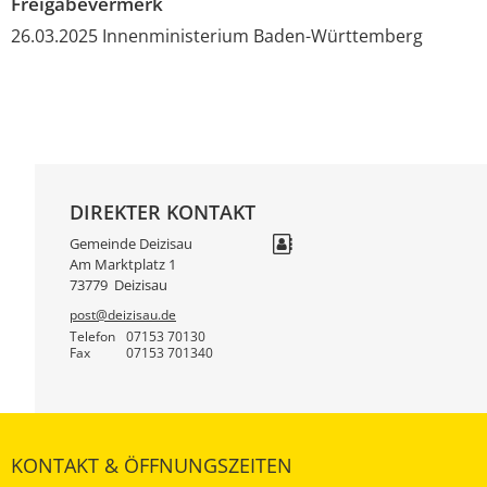
Freigabevermerk
26.03.2025
Innenministerium Baden-Württemberg
DIREKTER KONTAKT
Gemeinde Deizisau
Am Marktplatz 1
73779
Deizisau
post@deizisau.de
Telefon
07153 70130
Fax
07153 701340
KONTAKT & ÖFFNUNGSZEITEN