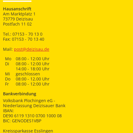
Hausanschrift
Am Marktplatz 1
73779 Deizisau
Postfach 11 02
Tel.: 07153 - 70 13 0
Fax: 07153 - 70 13 40
Mail:
post@deizisau.de
Mo
08:00 - 12:00 Uhr
Di
08:00 - 12:00 Uhr
14:00 - 18:00 Uhr
Mi
geschlossen
Do
08:00 - 12.00 Uhr
Fr
08:00 - 12:00 Uhr
Bankverbindung
Volksbank Plochingen eG -
Niederlassung Deizisauer Bank
IBAN:
DE90 6119 1310 0700 1000 08
BIC: GENODES1VBP
Kreissparkasse Esslingen