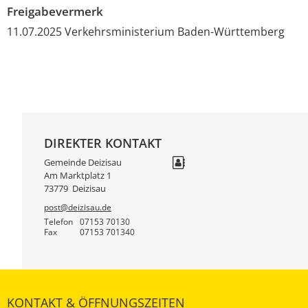
Freigabevermerk
11.07.2025
Verkehrsministerium Baden-Württemberg
DIREKTER KONTAKT
Gemeinde Deizisau
Am Marktplatz 1
73779
Deizisau
post@deizisau.de
Telefon
07153 70130
Fax
07153 701340
KONTAKT & ÖFFNUNGSZEITEN