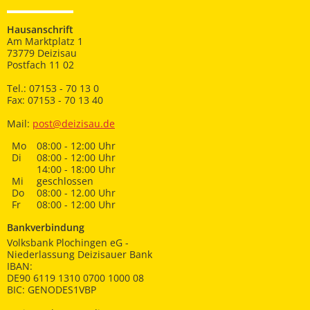
Hausanschrift
Am Marktplatz 1
73779 Deizisau
Postfach 11 02
Tel.: 07153 - 70 13 0
Fax: 07153 - 70 13 40
Mail:
post@deizisau.de
Mo
08:00 - 12:00 Uhr
Di
08:00 - 12:00 Uhr
14:00 - 18:00 Uhr
Mi
geschlossen
Do
08:00 - 12.00 Uhr
Fr
08:00 - 12:00 Uhr
Bankverbindung
Volksbank Plochingen eG -
Niederlassung Deizisauer Bank
IBAN:
DE90 6119 1310 0700 1000 08
BIC: GENODES1VBP