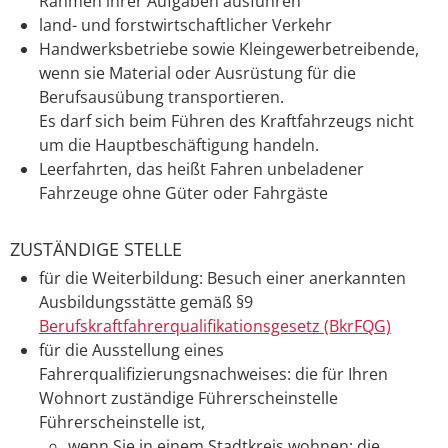
Rahmen ihrer Aufgaben ausführen
land- und forstwirtschaftlicher Verkehr
Handwerksbetriebe sowie Kleingewerbetreibende,
wenn sie Material oder Ausrüstung für die
Berufsausübung transportieren.
Es darf sich beim Führen des Kraftfahrzeugs nicht
um die Hauptbeschäftigung handeln.
Leerfahrten, das heißt
Fahren unbeladener
Fahrzeuge ohne Güter oder Fah
r
gäste
ZUSTÄNDIGE STELLE
für die Weiterbildung: Besuch einer anerkannten
Ausbildungsstätte gemäß §9
Berufskraftfahrerqualifikationsgesetz (BkrFQG)
für die Ausstellung eines
Fahrerqualifizierungsnachweises: die für Ihren
Wohnort zuständige Führerscheinstelle
Führerscheinstelle ist,
wenn Sie in einem Stadtkreis wohnen: die