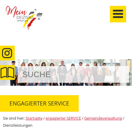
anmelden
ENGAGIERTER SERVICE
Sie sind hier:
Startseite
/
engagierter SERVICE
/
Gemeindeverwaltung
/
Dienstleistungen