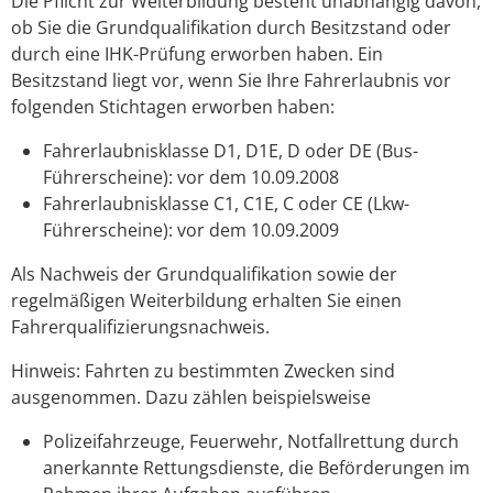
Die Pflicht zur Weiterbildung besteht unabhängig davon,
ob Sie die Grundqualifikation durch Besitzstand oder
durch eine IHK-Prüfung erworben haben. Ein
Besitzstand liegt vor, wenn Sie Ihre Fahre
r
laubnis vor
folgenden Stichtagen erworben haben:
Fahrerlaubnisklasse D1, D1E, D oder DE (Bus-
Führerscheine): vor dem 10.09.2008
Fahrerlaubnisklasse C1, C1E, C oder CE (Lkw-
Führerscheine): vor dem 10.09.2009
Als Nachweis der Grundqualifikation sowie der
regelmäßigen Weiterbildung erhalten Sie einen
Fahrerqualifizierungsnachweis.
Hinweis:
Fahrten zu bestimmten Zwecken sind
ausgenommen. Dazu zählen beispielsweise
Polizeifahrzeuge,
Feuerwehr,
Notfallrettung durch
anerkannte Rettungsdienste, die Beförderungen im