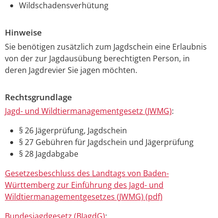
Wildschadensverhütung
Hinweise
Sie benötigen zusätzlich zum Jagdschein eine Erlaubnis
von der zur Jagdausübung berechtigten Person, in
deren Jagdrevier Sie jagen möchten.
Rechtsgrundlage
Jagd- und Wildtiermanagementgesetz (JWMG)
:
§ 26 Jägerprüfung, Jagdschein
§ 27 Gebühren für Jagdschein und Jägerprüfung
§ 28 Jagdabgabe
Gesetzesbeschluss des Landtags von Baden-
Württemberg zur Einführung des Jagd- und
Wildtiermanagementgesetzes (JWMG) (pdf)
Bundesjagdgesetz (BJagdG)
: