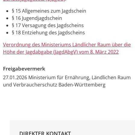
§ 15 Allgemeines zum Jagdschein
§ 16 Jugendjagdschein
§ 17 Versagung des Jagdscheins
§ 18 Entziehung des Jagdscheins
Verordnung des Ministeriums Ländlicher Raum über die
Höhe der Jagdabgabe (JagdAbgV) vom 8. März 2022
Freigabevermerk
27.01.2026 Ministerium für Ernährung, Ländlichen Raum
und Verbraucherschutz Baden-Württemberg
DIREKTER KONTAKT