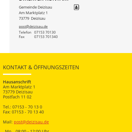
Gemeinde Deizisau
Am Marktplatz 1
73779
Deizisau
post@deizisau.de
Telefon
07153 70130
Fax
07153 701340
KONTAKT & ÖFFNUNGSZEITEN
Hausanschrift
Am Marktplatz 1
73779 Deizisau
Postfach 11 02
Tel.: 07153 - 70 13 0
Fax: 07153 - 70 13 40
Mail:
post@deizisau.de
Mo
08:00 - 12:00 Uhr