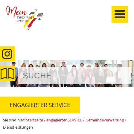
anmelden
ENGAGIERTER SERVICE
Sie sind hier:
Startseite
/
engagierter SERVICE
/
Gemeindeverwaltung
/
Dienstleistungen