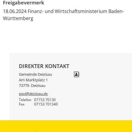
Freigabevermerk
18.06.2024 Finanz- und Wirtschaftsministerium Baden-
Württemberg
DIREKTER KONTAKT
Gemeinde Deizisau
Am Marktplatz 1
73779
Deizisau
post@deizisau.de
Telefon
07153 70130
Fax
07153 701340