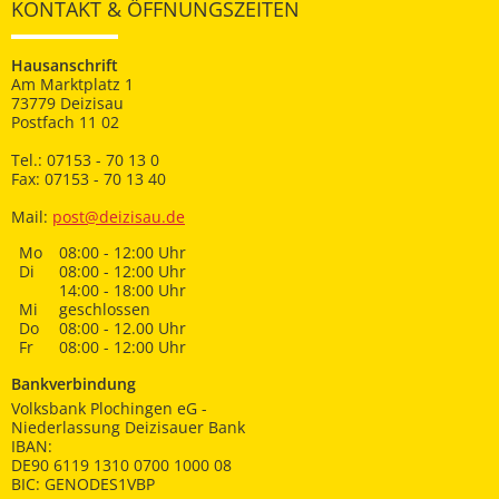
KONTAKT & ÖFFNUNGSZEITEN
Hausanschrift
Am Marktplatz 1
73779 Deizisau
Postfach 11 02
Tel.: 07153 - 70 13 0
Fax: 07153 - 70 13 40
Mail:
post@deizisau.de
Mo
08:00 - 12:00 Uhr
Di
08:00 - 12:00 Uhr
14:00 - 18:00 Uhr
Mi
geschlossen
Do
08:00 - 12.00 Uhr
Fr
08:00 - 12:00 Uhr
Bankverbindung
Volksbank Plochingen eG -
Niederlassung Deizisauer Bank
IBAN:
DE90 6119 1310 0700 1000 08
BIC: GENODES1VBP