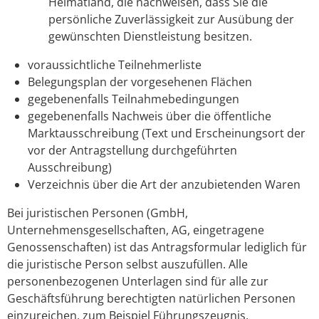
Heimatland, die nachweisen, dass Sie die
persönliche Zuverlässigkeit zur Ausübung der
gewünschten Dienstleistung besitzen.
voraussichtliche Teilnehmerliste
Belegungsplan der vorgesehenen Flächen
gegebenenfalls Teilnahmebedingungen
gegebenenfalls Nachweis über die öffentliche
Marktausschreibung (Text und Erscheinungsort der
vor der Antragstellung durchgeführten
Ausschreibung)
Verzeichnis über die Art der anzubietenden Waren
Bei juristischen Personen (GmbH,
Unternehmensgesellschaften, AG, eingetragene
Genossenschaften) ist das Antragsformular lediglich für
die juristische Person selbst auszufüllen. Alle
personenbezogenen Unterlagen sind für alle zur
Geschäftsführung berechtigten natürlichen Personen
einzureichen, zum Beispiel Führungszeugnis,