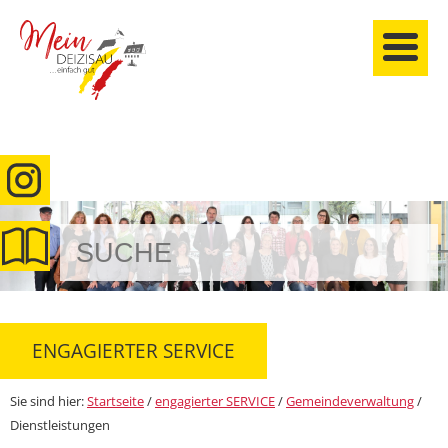
anmelden
ENGAGIERTER SERVICE
Sie sind hier:
Startseite
/
engagierter SERVICE
/
Gemeindeverwaltung
/
Dienstleistungen