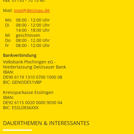
Fax: 07153 - 70 13 40
Mail:
post@deizisau.de
Mo
08:00 - 12:00 Uhr
Di
08:00 - 12:00 Uhr
14:00 - 18:00 Uhr
Mi
geschlossen
Do
08:00 - 12.00 Uhr
Fr
08:00 - 12:00 Uhr
Bankverbindung
Volksbank Plochingen eG -
Niederlassung Deizisauer Bank
IBAN:
DE90 6119 1310 0700 1000 08
BIC: GENODES1VBP
Kreissparkasse Esslingen
IBAN:
DE92 6115 0020 0000 9030 04
BIC: ESSLDE66XXX
DAUERTHEMEN & INTERESSANTES