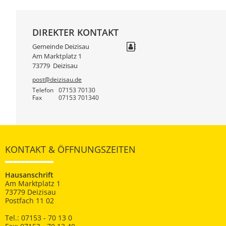
DIREKTER KONTAKT
Gemeinde Deizisau
Am Marktplatz 1
73779
Deizisau
post@deizisau.de
Telefon
07153 70130
Fax
07153 701340
KONTAKT & ÖFFNUNGSZEITEN
Hausanschrift
Am Marktplatz 1
73779 Deizisau
Postfach 11 02
Tel.: 07153 - 70 13 0