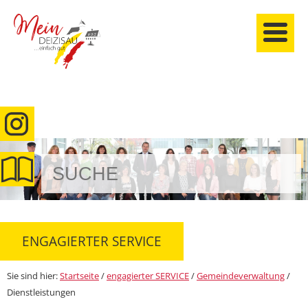
anmelden
ENGAGIERTER SERVICE
Sie sind hier:
Startseite
/
engagierter SERVICE
/
Gemeindeverwaltung
/
Dienstleistungen