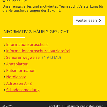
Wir suchen Sie!
Unser engagiertes und motiviertes Team sucht Verstärkung für
die Herausforderungen der Zukunft.
weiterlesen
INFORMATIV & HÄUFIG GESUCHT
Informationsbroschüre
Informationsbroschüre barrierefrei
Seniorenwegweiser
(4,943
MB
)
Amtsblätter
Ratsinformation
Notdienste
Adressen A - Z
Schadensmeldung
© 2026
Kontakt
|
Datenschutz-Einstellungen
|