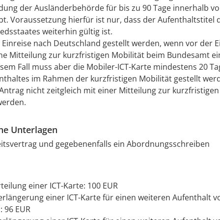
dung der Ausländerbehörde für bis zu 90 Tage innerhalb v
bt. Voraussetzung hierfür ist nur, dass der Aufenthaltstitel
edsstaates weiterhin gültig ist.
 Einreise nach Deutschland gestellt werden, wenn vor der E
ne Mitteilung zur kurzfristigen Mobilität beim Bundesamt 
diesem Fall muss aber die Mobiler-ICT-Karte mindestens 20 Ta
nthaltes im Rahmen der kurzfristigen Mobilität gestellt we
Antrag nicht zeitgleich mit einer Mitteilung zur kurzfristigen
 werden.
che Unterlagen
eitsvertrag und gegebenenfalls ein Abordnungsschreiben
rteilung einer ICT-Karte: 100 EUR
erlängerung einer ICT-Karte für einen weiteren Aufenthalt vo
: 96 EUR