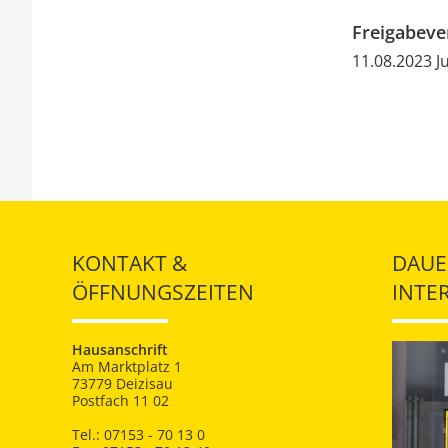
Freigabev
11.08.2023 
KONTAKT &
DAUE
ÖFFNUNGSZEITEN
INTE
Hausanschrift
Am Marktplatz 1
73779 Deizisau
Postfach 11 02
Tel.: 07153 - 70 13 0