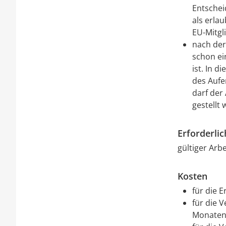
Entschei
als erlau
EU-Mitgli
nach der
schon ei
ist. In 
des Aufe
darf der 
gestellt
Erforderli
gültiger Arb
Kosten
für die E
für die V
Monaten