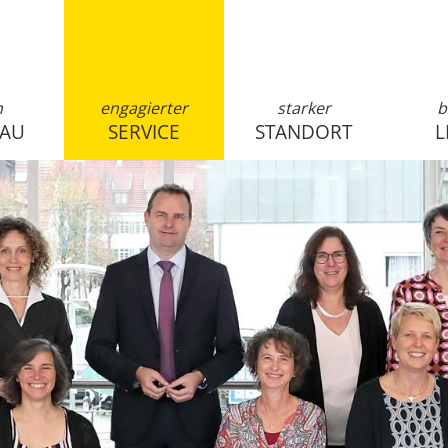
n
engagierter
starker
b
SAU
SERVICE
STANDORT
L