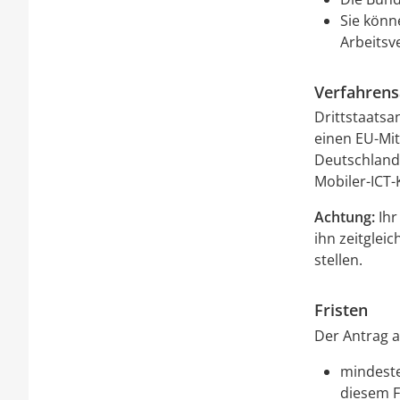
Sie könn
Arbeitsv
Verfahrens
Drittstaatsan
einen EU-Mit
Deutschland 
Mobiler-ICT-
Achtung:
Ihr
ihn zeitgleic
stellen.
Fristen
Der Antrag a
mindeste
diesem F