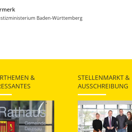
ermerk
Justizministerium Baden-Württemberg
RTHEMEN &
STELLENMARKT &
RESSANTES
AUSSCHREIBUNG