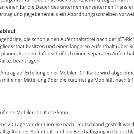
en einen für die Dauer des unternehmensinternen Transfer
ertrag und gegebenenfalls ein Abordnungsschreiben vorwei
ablauf
gehörige, die schon einen Aufenthaltstitel nach der ICT-Rich
gliedsstaat besitzen und einen längeren Aufenthalt (über 90
planen, können dafür schriftlich einen separaten Aufenthalts
Karte, beantragen.
 Antrag auf Erteilung einer Mobiler-ICT-Karte wird abgelehnt
h mit einer Mitteilung über die kurzfristige Mobilität nach §
uf eine Mobiler-ICT-Karte kann
ns 20 Tage vor der Einreise nach Deutschland gestellt werd
all gelten der Aufenthalt und die Beschäftigung in Deutschl