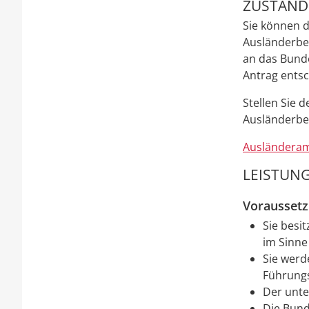
ZUSTÄNDI
Sie können d
Ausländerbe
an das Bund
Antrag entsc
Stellen Sie 
Ausländerbe
Ausländeram
LEISTUNG
Vorausset
Sie besi
im Sinne 
Sie werd
Führungsk
Der unte
Die Bund