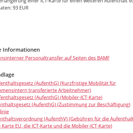
Verlängerung einer ICT-Karte für einen weiteren Aufenthalt 
aten: 93 EUR
e Informationen
sinterner Personaltransfer auf Seiten des BAMF
dlage
enthaltsgesetz (AufenthG) (Kurzfristige Mobilität für
mensintern transferierte Arbeitnehmer)
fenthaltsgesetz (AufenthG) (Mobiler-ICT-Karte)
enthaltsgesetz (AufenthG) (Zustimmung zur Beschäftigung)
linie
enthaltsverordnung (AufenthV) (Gebühren für die Aufenthalt
 Karte EU, die ICT-Karte und die Mobiler-ICT-Karte)