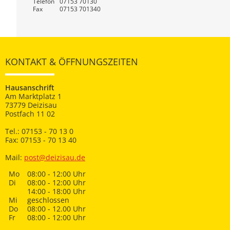
Telefon
07153 70130
Fax
07153 701340
KONTAKT & ÖFFNUNGSZEITEN
Hausanschrift
Am Marktplatz 1
73779 Deizisau
Postfach 11 02
Tel.: 07153 - 70 13 0
Fax: 07153 - 70 13 40
Mail:
post@deizisau.de
Mo
08:00 - 12:00 Uhr
Di
08:00 - 12:00 Uhr
14:00 - 18:00 Uhr
Mi
geschlossen
Do
08:00 - 12.00 Uhr
Fr
08:00 - 12:00 Uhr