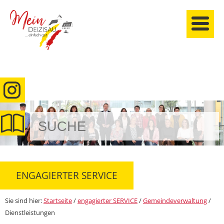
anmelden
ENGAGIERTER SERVICE
Sie sind hier:
Startseite
/
engagierter SERVICE
/
Gemeindeverwaltung
/
Dienstleistungen