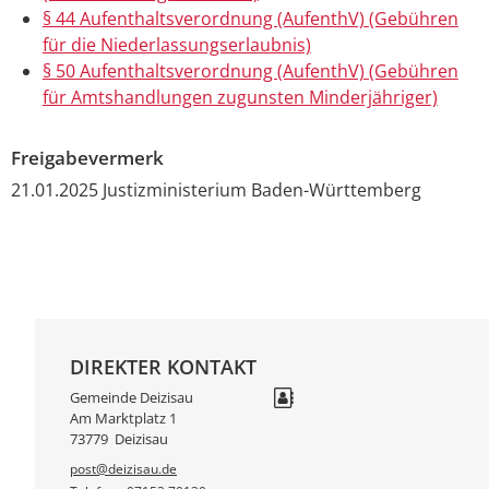
§ 44 Aufenthaltsverordnung (AufenthV) (Gebühren
für die Niederlassungserlaubnis)
§ 50 Aufenthaltsverordnung (AufenthV) (Gebühren
für Amtshandlungen zugunsten Minderjähriger)
Freigabevermerk
21.01.2025 Justizministerium Baden-Württemberg
DIREKTER KONTAKT
Gemeinde Deizisau
Am Marktplatz 1
73779
Deizisau
post@deizisau.de