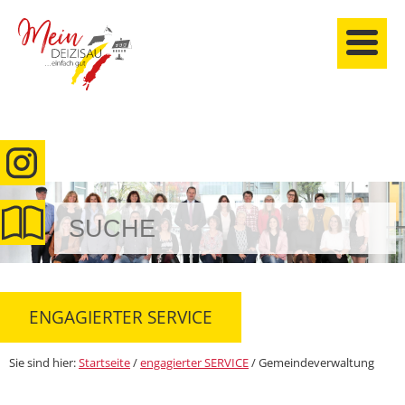
anmelden
ENGAGIERTER SERVICE
Sie sind hier:
Startseite
/
engagierter SERVICE
/
Gemeindeverwaltung