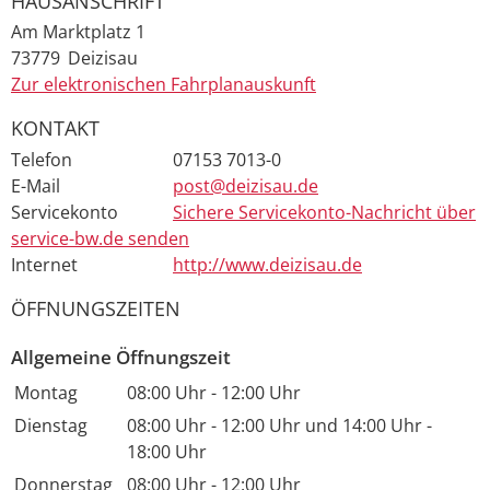
HAUSANSCHRIFT
Am Marktplatz 1
73779
Deizisau
Zur elektronischen Fahrplanauskunft
KONTAKT
Telefon
07153 7013-0
E-Mail
post@deizisau.de
Servicekonto
Sichere Servicekonto-Nachricht über
service-bw.de senden
Internet
http://www.deizisau.de
ÖFFNUNGSZEITEN
Allgemeine Öffnungszeit
Montag
08:00 Uhr
-
12:00 Uhr
Dienstag
08:00 Uhr
-
12:00 Uhr
und
14:00 Uhr
-
18:00 Uhr
Donnerstag
08:00 Uhr
-
12:00 Uhr