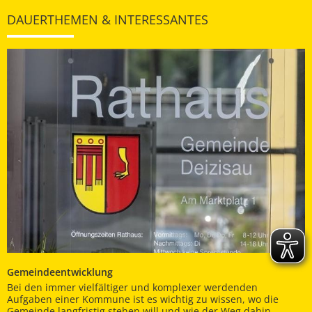
DAUERTHEMEN & INTERESSANTES
Gemeindeentwicklung
Bei den immer vielfältiger und komplexer werdenden
Aufgaben einer Kommune ist es wichtig zu wissen, wo die
Gemeinde langfristig stehen will und wie der Weg dahin