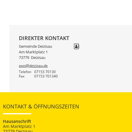
DIREKTER KONTAKT
Gemeinde Deizisau
Am Marktplatz 1
73779
Deizisau
post@deizisau.de
Telefon
07153 70130
Fax
07153 701340
KONTAKT & ÖFFNUNGSZEITEN
Hausanschrift
Am Marktplatz 1
73779 Deizisau