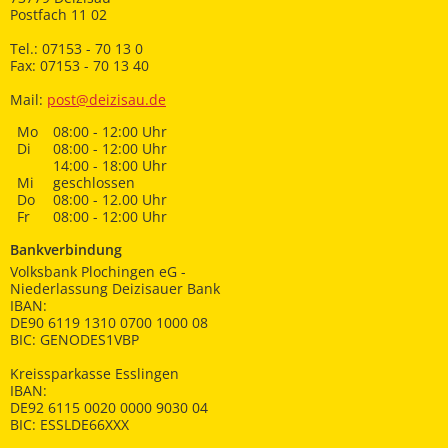
Postfach 11 02
Tel.: 07153 - 70 13 0
Fax: 07153 - 70 13 40
Mail:
post@deizisau.de
Mo
08:00 - 12:00 Uhr
Di
08:00 - 12:00 Uhr
14:00 - 18:00 Uhr
Mi
geschlossen
Do
08:00 - 12.00 Uhr
Fr
08:00 - 12:00 Uhr
Bankverbindung
Volksbank Plochingen eG -
Niederlassung Deizisauer Bank
IBAN:
DE90 6119 1310 0700 1000 08
BIC: GENODES1VBP
Kreissparkasse Esslingen
IBAN:
DE92 6115 0020 0000 9030 04
BIC: ESSLDE66XXX