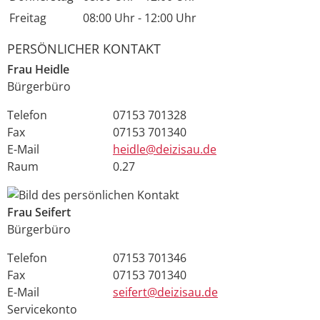
Freitag
08:00 Uhr
-
12:00 Uhr
PERSÖNLICHER KONTAKT
Frau
Heidle
Bürgerbüro
Telefon
07153 701328
Fax
07153 701340
E-Mail
heidle@deizisau.de
Raum
0.27
Frau
Seifert
Bürgerbüro
Telefon
07153 701346
Fax
07153 701340
E-Mail
seifert@deizisau.de
Servicekonto