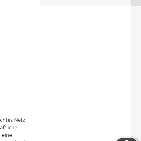
ichtes Netz
aftliche
 eine