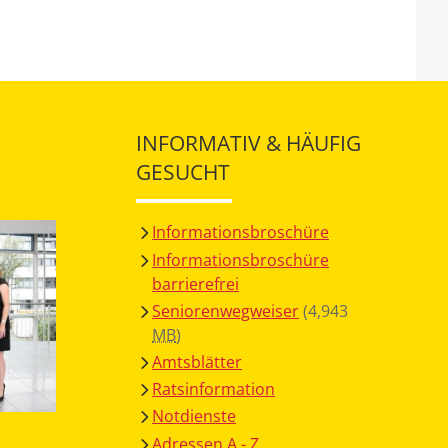
INFORMATIV & HÄUFIG
GESUCHT
Informationsbroschüre
Informationsbroschüre
barrierefrei
Seniorenwegweiser
(4,943
MB
)
Amtsblätter
Ratsinformation
Notdienste
Adressen A - Z