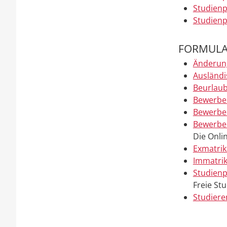
Studienp
Studienp
FORMULA
Änderung
Ausländ
Beurlau
Bewerbe
Bewerbe
Bewerben
Die Onli
Exmatrik
Immatrik
Studienp
Freie St
Studiere