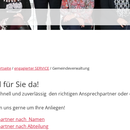
rtseite
/
engagierter SERVICE
/
Gemeindeverwaltung
 für Sie da!
chnell und zuverlässig den richtigen Ansprechpartner oder d
 uns gerne um Ihre Anliegen!
partner nach Namen
artner nach Abteilung