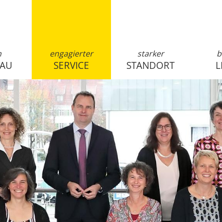
n
engagierter
starker
b
SAU
SERVICE
STANDORT
L