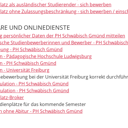
latz als ausländischer Studierender - sich bewerben
latz ohne Zulassungsbeschränkung - sich bewerben / einsc
RE UND ONLINEDIENSTE
 persönlicher Daten der PH Schwäbisch Gmünd mitteilen
ische Studienbewerberinnen und Bewerber - PH Schwäbis
bung - PH Schwäbisch Gmünd
n - Pädagogische Hochschule Ludwigsburg
n - PH Schwäbisch Gmünd
 - Universität Freiburg
nebewerbung bei der Universität Freiburg korrekt durchfüh
ulation - PH Schwäbisch Gmünd
ulation - PH Schwäbisch Gmünd
latz-Broker
udienplätze für das kommende Semester
n ohne Abitur - PH Schwäbisch Gmünd