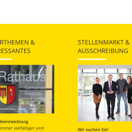
RTHEMEN &
STELLENMARKT &
RESSANTES
AUSSCHREIBUNG
eentwicklung
immer vielfältiger und
Wir suchen Sie!