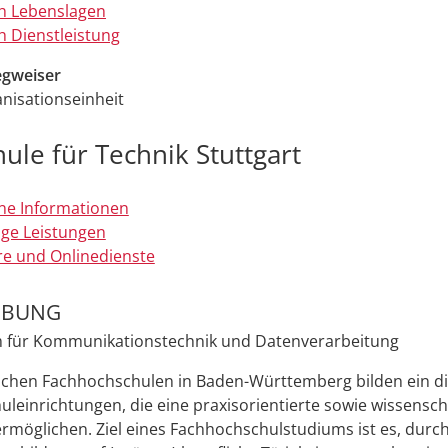
h Lebenslagen
 Dienstleistung
gweiser
nisationseinheit
ule für Technik Stuttgart
ne Informationen
ge Leistungen
e und Onlinedienste
IBUNG
 für Kommunikationstechnik und Datenverarbeitung
lichen Fachhochschulen in Baden-Württemberg bilden ein d
leinrichtungen, die eine praxisorientierte sowie wissensch
rmöglichen. Ziel eines Fachhochschulstudiums ist es, durch