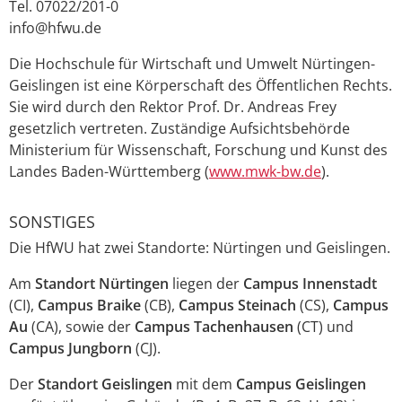
Tel. 07022/201-0
info@hfwu.de
Die Hochschule für Wirtschaft und Umwelt Nürtingen-
Geislingen ist eine Körperschaft des Öffentlichen Rechts.
Sie wird durch den Rektor Prof. Dr. Andreas Frey
gesetzlich vertreten. Zuständige Aufsichtsbehörde
Ministerium für Wissenschaft, Forschung und Kunst des
Landes Baden-Württemberg (
www.mwk-bw.de
).
SONSTIGES
Die HfWU hat zwei Standorte: Nürtingen und Geislingen.
Am
Standort Nürtingen
liegen der
Campus Innenstadt
(CI),
Campus
Braike
(CB),
Campus
Steinach
(CS),
Campus
Au
(CA), sowie der
Campus
Tachenhausen
(CT) und
Campus Jungborn
(CJ).
Der
Standort Geislingen
mit dem
Campus Geislingen