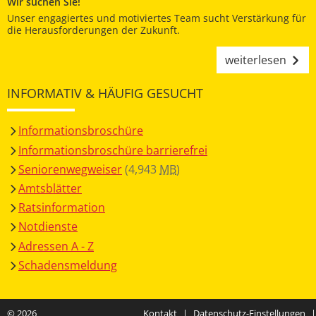
Wir suchen Sie!
Unser engagiertes und motiviertes Team sucht Verstärkung für
die Herausforderungen der Zukunft.
weiterlesen
INFORMATIV & HÄUFIG GESUCHT
Informationsbroschüre
Informationsbroschüre barrierefrei
Seniorenwegweiser
(4,943
MB
)
Amtsblätter
Ratsinformation
Notdienste
Adressen A - Z
Schadensmeldung
© 2026
Kontakt
|
Datenschutz-Einstellungen
|