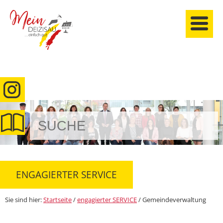
anmelden
ENGAGIERTER SERVICE
Sie sind hier:
Startseite
/
engagierter SERVICE
/
Gemeindeverwaltung