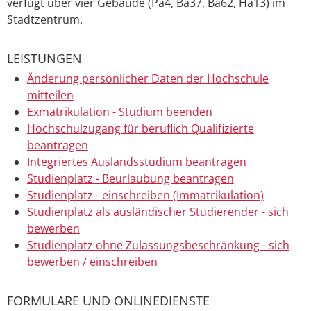
verfügt über vier Gebäude (Pa4, Ba37, Ba62, Ha13) im
Stadtzentrum.
LEISTUNGEN
Änderung persönlicher Daten der Hochschule
mitteilen
Exmatrikulation - Studium beenden
Hochschulzugang für beruflich Qualifizierte
beantragen
Integriertes Auslandsstudium beantragen
Studienplatz - Beurlaubung beantragen
Studienplatz - einschreiben (Immatrikulation)
Studienplatz als ausländischer Studierender - sich
bewerben
Studienplatz ohne Zulassungsbeschränkung - sich
bewerben / einschreiben
FORMULARE UND ONLINEDIENSTE