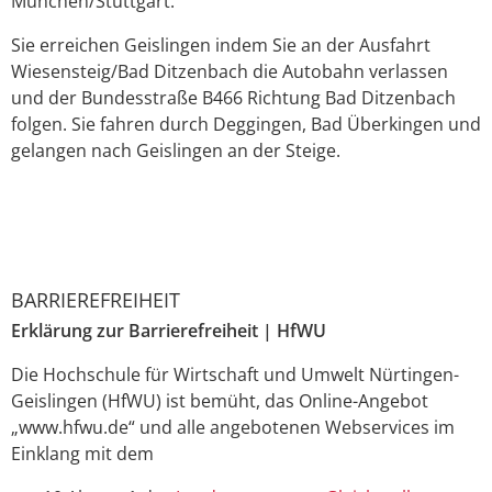
München/Stuttgart.
Sie erreichen Geislingen indem Sie an der Ausfahrt
Wiesensteig/Bad Ditzenbach die Autobahn verlassen
und der Bundesstraße B466 Richtung Bad Ditzenbach
folgen. Sie fahren durch Deggingen, Bad Überkingen und
gelangen nach Geislingen an der Steige.
BARRIEREFREIHEIT
Erklärung
zur Barrierefreiheit |
HfWU
Die Hochschule für Wirtschaft und Umwelt Nürtingen-
Geislingen (HfWU) ist bemüht, das Online-Angebot
„www.hfwu.de“ und alle angebotenen Webservices im
Einklang mit dem