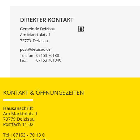
DIREKTER KONTAKT
Gemeinde Deizisau
Am Marktplatz 1
73779
Deizisau
post@deizisau.de
Telefon
07153 70130
Fax
07153 701340
KONTAKT & ÖFFNUNGSZEITEN
Hausanschrift
Am Marktplatz 1
73779 Deizisau
Postfach 11 02
Tel.: 07153 - 70 13 0