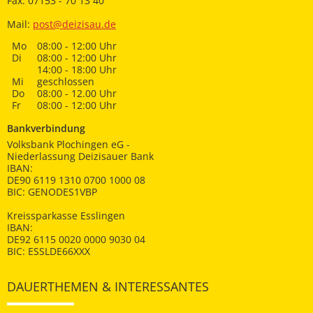
Fax: 07153 - 70 13 40
Mail:
post@deizisau.de
Mo
08:00 - 12:00 Uhr
Di
08:00 - 12:00 Uhr
14:00 - 18:00 Uhr
Mi
geschlossen
Do
08:00 - 12.00 Uhr
Fr
08:00 - 12:00 Uhr
Bankverbindung
Volksbank Plochingen eG -
Niederlassung Deizisauer Bank
IBAN:
DE90 6119 1310 0700 1000 08
BIC: GENODES1VBP
Kreissparkasse Esslingen
IBAN:
DE92 6115 0020 0000 9030 04
BIC: ESSLDE66XXX
DAUERTHEMEN & INTERESSANTES