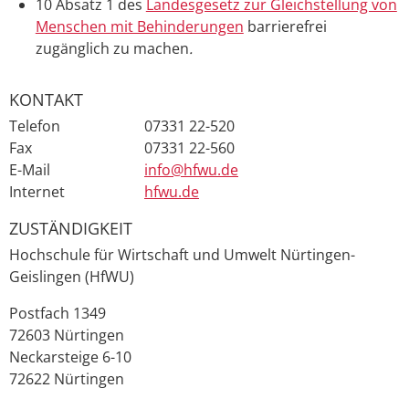
10 Absatz 1 des
Landesgesetz zur Gleichstellung von
Menschen mit Behinderungen
barrierefrei
zugänglich zu machen
.
KONTAKT
Telefon
07331 22-520
Fax
07331 22-560
E-Mail
info@hfwu.de
Internet
hfwu.de
ZUSTÄNDIGKEIT
Hochschule für Wirtschaft und Umwelt Nürtingen-
Geislingen (HfWU)
Postfach 1349
72603 Nürtingen
Neckarsteige 6-10
72622 Nürtingen