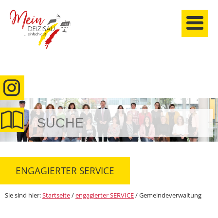
anmelden
ENGAGIERTER SERVICE
Sie sind hier:
Startseite
/
engagierter SERVICE
/
Gemeindeverwaltung