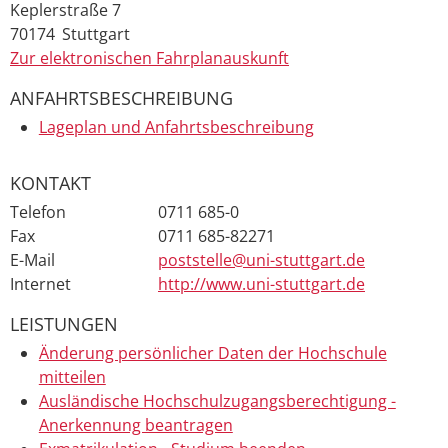
Keplerstraße 7
70174
Stuttgart
Zur elektronischen Fahrplanauskunft
ANFAHRTSBESCHREIBUNG
Lageplan und Anfahrtsbeschreibung
KONTAKT
Telefon
0711 685-0
Fax
0711 685-82271
E-Mail
poststelle@uni-stuttgart.de
Internet
http://www.uni-stuttgart.de
LEISTUNGEN
Änderung persönlicher Daten der Hochschule
mitteilen
Ausländische Hochschulzugangsberechtigung -
Anerkennung beantragen