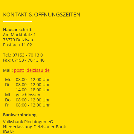
KONTAKT & ÖFFNUNGSZEITEN
Hausanschrift
Am Marktplatz 1
73779 Deizisau
Postfach 11 02
Tel.: 07153 - 70 13 0
Fax: 07153 - 70 13 40
Mail:
post@deizisau.de
Mo
08:00 - 12:00 Uhr
Di
08:00 - 12:00 Uhr
14:00 - 18:00 Uhr
Mi
geschlossen
Do
08:00 - 12.00 Uhr
Fr
08:00 - 12:00 Uhr
Bankverbindung
Volksbank Plochingen eG -
Niederlassung Deizisauer Bank
IBAN: