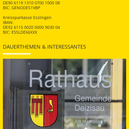
DE90 6119 1310 0700 1000 08
BIC: GENODES1VBP
Kreissparkasse Esslingen
IBAN:
DE92 6115 0020 0000 9030 04
BIC: ESSLDE66XXX
DAUERTHEMEN & INTERESSANTES