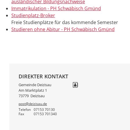
ausländischer Bildungsnachweise
Immatrikulation - PH Schwäbisch Gmünd
Studienplatz-Broker
Freie Studienplätze für das kommende Semester
Studieren ohne Abitur - PH Schwäbisch Gmünd
DIREKTER KONTAKT
Gemeinde Deizisau
Am Marktplatz 1
73779
Deizisau
post@deizisau.de
Telefon
07153 70130
Fax
07153 701340