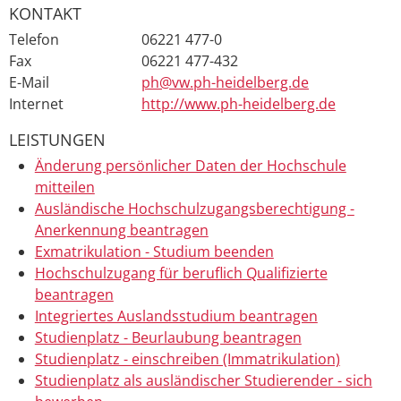
KONTAKT
Telefon
06221 477-0
Fax
06221 477-432
E-Mail
ph@vw.ph-heidelberg.de
Internet
http://www.ph-heidelberg.de
LEISTUNGEN
Änderung persönlicher Daten der Hochschule
mitteilen
Ausländische Hochschulzugangsberechtigung -
Anerkennung beantragen
Exmatrikulation - Studium beenden
Hochschulzugang für beruflich Qualifizierte
beantragen
Integriertes Auslandsstudium beantragen
Studienplatz - Beurlaubung beantragen
Studienplatz - einschreiben (Immatrikulation)
Studienplatz als ausländischer Studierender - sich