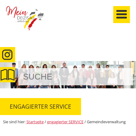
anmelden
ENGAGIERTER SERVICE
Sie sind hier:
Startseite
/
engagierter SERVICE
/
Gemeindeverwaltung