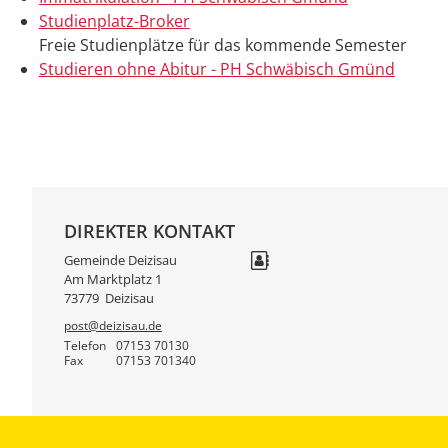
Studienplatz-Broker
Freie Studienplätze für das kommende Semester
Studieren ohne Abitur - PH Schwäbisch Gmünd
DIREKTER KONTAKT
Gemeinde Deizisau
Am Marktplatz 1
73779
Deizisau
post@deizisau.de
Telefon
07153 70130
Fax
07153 701340