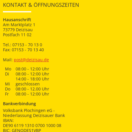
KONTAKT & ÖFFNUNGSZEITEN
Hausanschrift
Am Marktplatz 1
73779 Deizisau
Postfach 11 02
Tel.: 07153 - 70 13 0
Fax: 07153 - 70 13 40
Mail:
post@deizisau.de
Mo
08:00 - 12:00 Uhr
Di
08:00 - 12:00 Uhr
14:00 - 18:00 Uhr
Mi
geschlossen
Do
08:00 - 12.00 Uhr
Fr
08:00 - 12:00 Uhr
Bankverbindung
Volksbank Plochingen eG -
Niederlassung Deizisauer Bank
IBAN:
DE90 6119 1310 0700 1000 08
BIC: GENODES1VBP