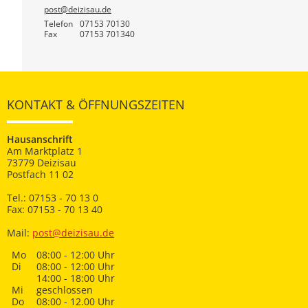
post@deizisau.de
Telefon
07153 70130
Fax
07153 701340
KONTAKT & ÖFFNUNGSZEITEN
Hausanschrift
Am Marktplatz 1
73779 Deizisau
Postfach 11 02
Tel.: 07153 - 70 13 0
Fax: 07153 - 70 13 40
Mail:
post@deizisau.de
Mo
08:00 - 12:00 Uhr
Di
08:00 - 12:00 Uhr
14:00 - 18:00 Uhr
Mi
geschlossen
Do
08:00 - 12.00 Uhr