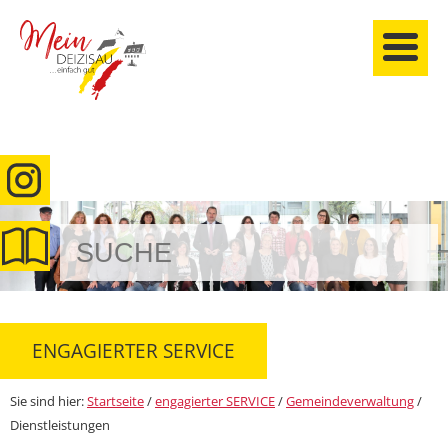
anmelden
ENGAGIERTER SERVICE
Sie sind hier:
Startseite
/
engagierter SERVICE
/
Gemeindeverwaltung
/
Dienstleistungen