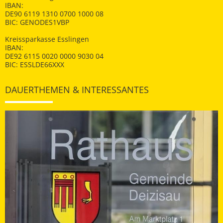
IBAN:
DE90 6119 1310 0700 1000 08
BIC: GENODES1VBP
Kreissparkasse Esslingen
IBAN:
DE92 6115 0020 0000 9030 04
BIC: ESSLDE66XXX
DAUERTHEMEN & INTERESSANTES