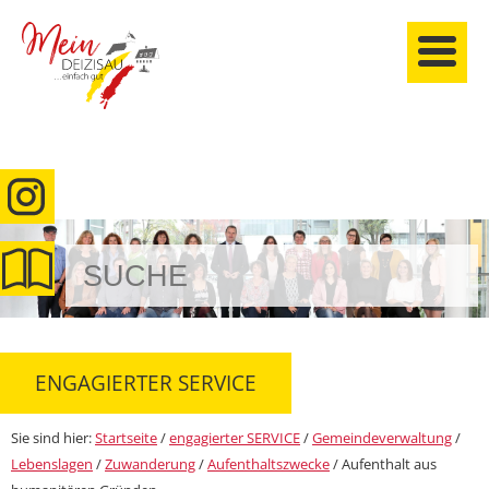
anmelden
ENGAGIERTER SERVICE
Sie sind hier:
Startseite
/
engagierter SERVICE
/
Gemeindeverwaltung
/
Lebenslagen
/
Zuwanderung
/
Aufenthaltszwecke
/
Aufenthalt aus