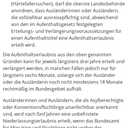
(Härtefallersuchen), darf die oberste Landesbehörde
anordnen, dass Ausländerinnen oder Ausländern,
die vollziehbar ausreisepflichtig sind, abweichend
von den im Aufenthaltsgesetz festgelegten
Erteilungs- und Verlängerungsvoraussetzungen für
einen Aufenthaltstitel eine Aufenthaltserlaubnis
erteilt wird.
Die Aufenthaltserlaubnis aus den oben genannten
Gründen kann für jeweils längstens drei Jahre erteilt und
verlängert werden, in manchen Fällen jedoch nur für
längstens sechs Monate, solange sich der Ausländer
oder die Ausländerin noch nicht mindestens 18 Monate
rechtmäßig im Bundesgebiet aufhält.
Ausländerinnen und Ausländern, die als Asylberechtigte
oder Konventionsflüchtlinge unanfechtbar anerkannt
sind, wird nach fünf Jahren eine unbefristete
Niederlassungserlaubnis erteilt, wenn das Bundesamt
für Migration und Flüchtlinge nicht vorher der