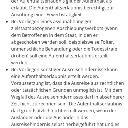
der Aufenthaltserlaubnis gilt der Aufenthalt als
erlaubt. Die Aufenthaltserlaubnis berechtigt zur
Ausübung einer Erwerbstätigkeit.
Bei Vorliegen eines asylunabhängigen
zielstaatsbezogenen Abschiebungsverbots (wenn
dem Betroffenen in dem Staat, in den er
abgeschoben werden soll, beispielsweise Folter,
unmenschliche Behandlung oder die Todesstrafe
drohen) soll eine Aufenthaltserlaubnis erteilt
werden.
Bei Vorliegen sonstiger Ausreisehindernisse kann
eine Aufenthaltserlaubnis erteilt werden.
Voraussetzung ist, dass die Ausreise aus rechtlichen
oder tatsächlichen Gründen unmöglich ist. Mit dem
Wegfall des Ausreisehindernisses darf in absehbarer
Zeit nicht zu rechnen sein. Die Aufenthaltserlaubnis
darf grundsätzlich nicht erteilt werden, wenn der
Ausländer oder die Ausländerin das
Ausreisehindernis selbst herbeigeführt hat und es