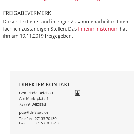
FREIGABEVERMERK
Dieser Text entstand in enger Zusammenarbeit mit den
fachlich zuständigen Stellen. Das
Innenministerium
hat
ihn am 19.11.2019 freigegeben.
DIREKTER KONTAKT
Gemeinde Deizisau
Am Marktplatz 1
73779
Deizisau
post@deizisau.de
Telefon
07153 70130
Fax
07153 701340