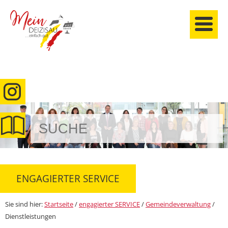
anmelden
ENGAGIERTER SERVICE
Sie sind hier:
Startseite
/
engagierter SERVICE
/
Gemeindeverwaltung
/
Dienstleistungen