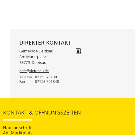
DIREKTER KONTAKT
Gemeinde Deizisau
Am Marktplatz 1
73779
Deizisau
post@deizisau.de
Telefon
07153 70130
Fax
07153 701340
KONTAKT & ÖFFNUNGSZEITEN
Hausanschrift
Am Marktplatz 1