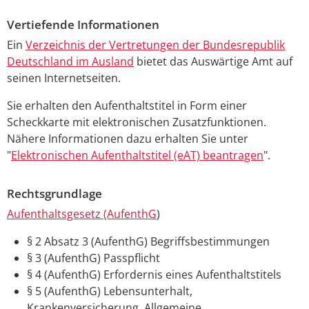
Vertiefende Informationen
Ein
Verzeichnis der Vertretungen der Bundesrepublik
Deutschland im Ausland
bietet das Auswärtige Amt auf
seinen Internetseiten.
Sie erhalten den Aufenthaltstitel in Form einer
Scheckkarte mit elektronischen Zusatzfunktionen.
Nähere Informationen dazu erhalten Sie unter
"
Elektronischen Aufenthaltstitel (eAT) beantragen
".
Rechtsgrundlage
Aufenthaltsgesetz (AufenthG
)
§ 2 Absatz 3 (AufenthG) Begriffsbestimmungen
§ 3 (AufenthG) Passpflicht
§ 4 (AufenthG) Erfordernis eines Aufenthaltstitels
§ 5 (AufenthG) Lebensunterhalt,
Krankenversicherung, Allgemeine