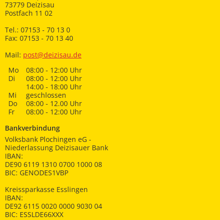
73779 Deizisau
Postfach 11 02
Tel.: 07153 - 70 13 0
Fax: 07153 - 70 13 40
Mail:
post@deizisau.de
Mo
08:00 - 12:00 Uhr
Di
08:00 - 12:00 Uhr
14:00 - 18:00 Uhr
Mi
geschlossen
Do
08:00 - 12.00 Uhr
Fr
08:00 - 12:00 Uhr
Bankverbindung
Volksbank Plochingen eG -
Niederlassung Deizisauer Bank
IBAN:
DE90 6119 1310 0700 1000 08
BIC: GENODES1VBP
Kreissparkasse Esslingen
IBAN:
DE92 6115 0020 0000 9030 04
BIC: ESSLDE66XXX