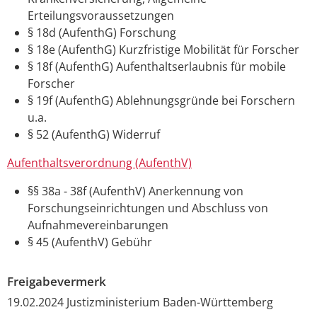
Erteilungsvoraussetzungen
§ 18d (AufenthG) Forschung
§ 18e (AufenthG) Kurzfristige Mobilität für Forscher
§ 18f (AufenthG) Aufenthaltserlaubnis für mobile
Forscher
§ 19f (AufenthG) Ablehnungsgründe bei Forschern
u.a.
§ 52
(AufenthG)
Widerruf
Aufenthaltsverordnung (AufenthV)
§§ 38a - 38f (AufenthV) Anerkennung von
Forschungseinrichtungen und Abschluss von
Aufnahmevereinbarungen
§ 45 (AufenthV) Gebühr
Freigabevermerk
19.02.2024 Justizministerium Baden-Württemberg