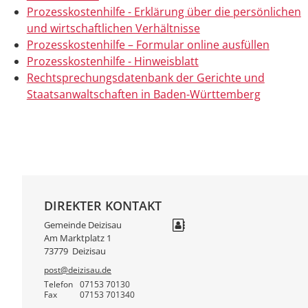
Prozesskostenhilfe - Erklärung über die persönlichen
und wirtschaftlichen Verhältnisse
Prozesskosten­hilfe – Formular online ausfüllen
Prozesskostenhilfe - Hinweisblatt
Rechtsprechungsdatenbank der Gerichte und
Staatsanwaltschaften in Baden-Württemberg
DIREKTER KONTAKT
Gemeinde Deizisau
Am Marktplatz 1
73779
Deizisau
post@deizisau.de
Telefon
07153 70130
Fax
07153 701340