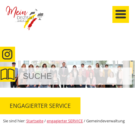
anmelden
ENGAGIERTER SERVICE
Sie sind hier:
Startseite
/
engagierter SERVICE
/
Gemeindeverwaltung