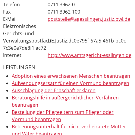
Telefon
0711 3962-0
Fax
0711 3962-100
E-Mail
poststelle@agesslingen.justiz.bwl.de
Elektronisches
Gerichts- und
Verwaltungspostfach
DE.Justiz.dc0e795f-67a5-461b-bc0c-
7c3e0e7de8f1.ac72
Internet
http://www.amtsgericht-esslingen.de
LEISTUNGEN
Adoption eines erwachsenen Menschen beantragen
Aufwendungsersatz für einen Vormund beantragen
Ausschlagung der Erbschaft erklären
Beratungshilfe in außergerichtlichen Verfahren
beantragen
Bestellung der Pflegeeltern zum Pfleger oder
Vormund beantragen
Betreuungsunterhalt für nicht verheiratete Mütter
und Väter beantragen