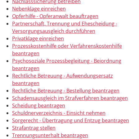
Nachlasssicherung betreiben
Nebenklage einreichen
Opferhilfe - Opferanwalt beauftragen
Partnerschaft, Trennung und Ehescheidung -
Versorgungsausgleich durchführen
Privatklage einreichen
Prozesskostenhilfe oder Verfahrenskostenhilfe
beantragen
Psychosoziale Prozessbegleitung - Beiordnung
beantragen
Rechtliche Betreuung - Aufwendungsersatz
beantragen
Rechtliche Betreuung - Bestellung beantragen
Schadensausgleich im Strafverfahren beantragen
Scheidung beantragen
Schuldnerverzeichnis - Einsicht nehmen
Sorgerecht - Übertragung und Entzug beantragen
Strafantrag stellen
Trennungsunterhalt beantragen