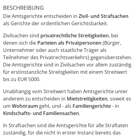
BESCHREIBUNG
Die Amtsgerichte entscheiden in
Zivil- und Strafsachen
als Gerichte der ordentlichen Gerichtsbarkeit.
Zivilsachen sind
privatrechtliche Streitigkeiten
, bei
denen sich die
Parteien als Privatpersonen
(Bürger,
Unternehmer oder auch staatliche Träger als
Teilnehmer des Privatrechtsverkehrs) gegenüberstehen.
Die Amtsgerichte sind in Zivilsachen vor allem zuständig
für erstinstanzliche Streitigkeiten mit einem Streitwert
bis zu EUR 5000.
Unabhängig vom Streitwert haben Amtsgerichte unter
anderem zu entscheiden in
Mietstreitigkeiten
, soweit es
um
Wohnraum
geht, und - als
Familiengerichte
- in
Kindschafts-
und
Familiensachen
.
In Strafsachen sind die Amtsgerichte für alle Straftaten
zuständig, für die nicht in erster Instanz bereits das