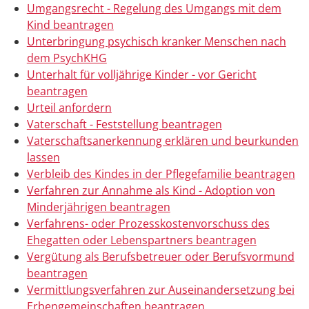
Umgangsrecht - Regelung des Umgangs mit dem
Kind beantragen
Unterbringung psychisch kranker Menschen nach
dem PsychKHG
Unterhalt für volljährige Kinder - vor Gericht
beantragen
Urteil anfordern
Vaterschaft - Feststellung beantragen
Vaterschaftsanerkennung erklären und beurkunden
lassen
Verbleib des Kindes in der Pflegefamilie beantragen
Verfahren zur Annahme als Kind - Adoption von
Minderjährigen beantragen
Verfahrens- oder Prozesskostenvorschuss des
Ehegatten oder Lebenspartners beantragen
Vergütung als Berufsbetreuer oder Berufsvormund
beantragen
Vermittlungsverfahren zur Auseinandersetzung bei
Erbengemeinschaften beantragen