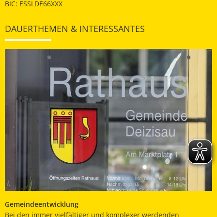
BIC: ESSLDE66XXX
DAUERTHEMEN & INTERESSANTES
Gemeindeentwicklung
Bei den immer vielfältiger und komplexer werdenden