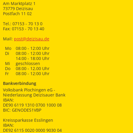
Am Marktplatz 1
73779 Deizisau
Postfach 11 02
Tel.: 07153 - 70 13 0
Fax: 07153 - 70 13 40
Mail:
post@deizisau.de
Mo
08:00 - 12:00 Uhr
Di
08:00 - 12:00 Uhr
14:00 - 18:00 Uhr
Mi
geschlossen
Do
08:00 - 12.00 Uhr
Fr
08:00 - 12:00 Uhr
Bankverbindung
Volksbank Plochingen eG -
Niederlassung Deizisauer Bank
IBAN:
DE90 6119 1310 0700 1000 08
BIC: GENODES1VBP
Kreissparkasse Esslingen
IBAN:
DE92 6115 0020 0000 9030 04