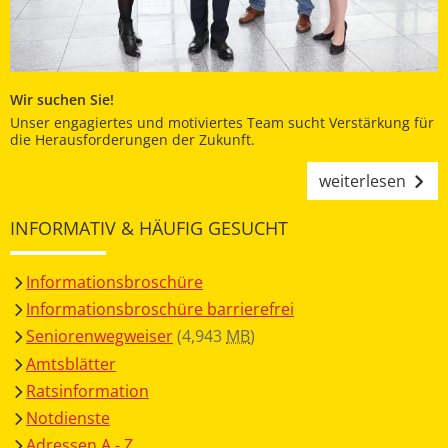
Wir suchen Sie!
Unser engagiertes und motiviertes Team sucht Verstärkung für
die Herausforderungen der Zukunft.
weiterlesen
INFORMATIV & HÄUFIG GESUCHT
Informationsbroschüre
Informationsbroschüre barrierefrei
Seniorenwegweiser
(4,943
MB
)
Amtsblätter
Ratsinformation
Notdienste
Adressen A - Z