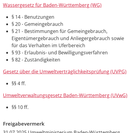
Wassergesetz für Baden-Württemberg (WG)
§ 14 - Benutzungen
§ 20 - Gemeingebrauch
§ 21 - Bestimmungen für Gemeingebrauch,
Eigentümergebrauch und Anliegergebrauch sowie
für das Verhalten im Uferbereich
§ 93 - Erlaubnis- und Bewilligungsverfahren
§ 82 - Zuständigkeiten
Gesetz über die Umweltverträglichkeitsprüfung (UVPG)
§§ 4 ff.
Umweltverwaltungsgesetz Baden-Württemberg (UVwG)
§§ 10 ff.
Freigabevermerk
31.07.2025 Umweltministerium Baden-Württemberg