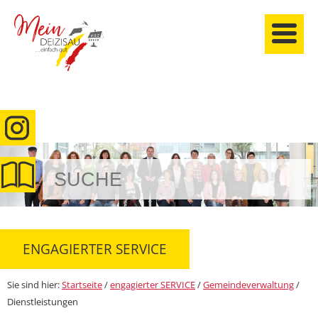
anmelden
ENGAGIERTER SERVICE
Sie sind hier:
Startseite
/
engagierter SERVICE
/
Gemeindeverwaltung
/
Dienstleistungen