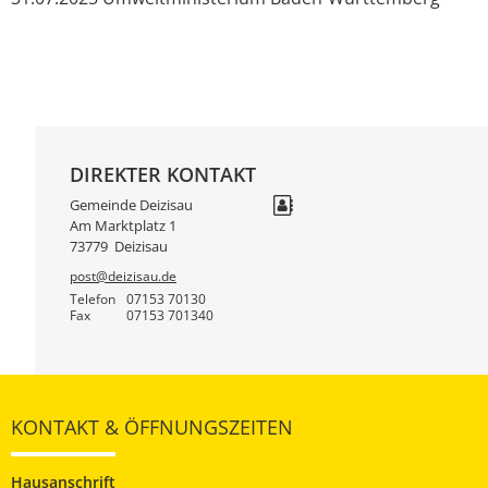
DIREKTER KONTAKT
Gemeinde Deizisau
Am Marktplatz 1
73779
Deizisau
post@deizisau.de
Telefon
07153 70130
Fax
07153 701340
KONTAKT & ÖFFNUNGSZEITEN
Hausanschrift