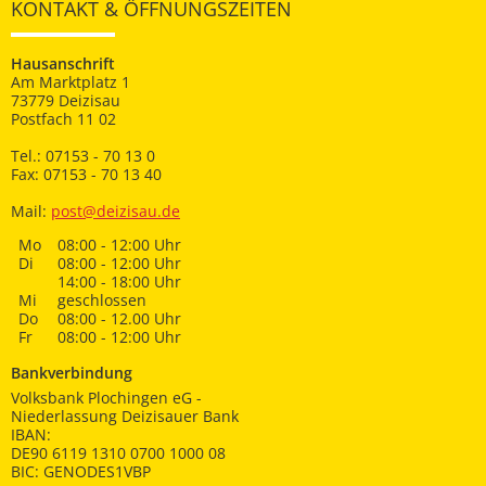
KONTAKT & ÖFFNUNGSZEITEN
Hausanschrift
Am Marktplatz 1
73779 Deizisau
Postfach 11 02
Tel.: 07153 - 70 13 0
Fax: 07153 - 70 13 40
Mail:
post@deizisau.de
Mo
08:00 - 12:00 Uhr
Di
08:00 - 12:00 Uhr
14:00 - 18:00 Uhr
Mi
geschlossen
Do
08:00 - 12.00 Uhr
Fr
08:00 - 12:00 Uhr
Bankverbindung
Volksbank Plochingen eG -
Niederlassung Deizisauer Bank
IBAN:
DE90 6119 1310 0700 1000 08
BIC: GENODES1VBP