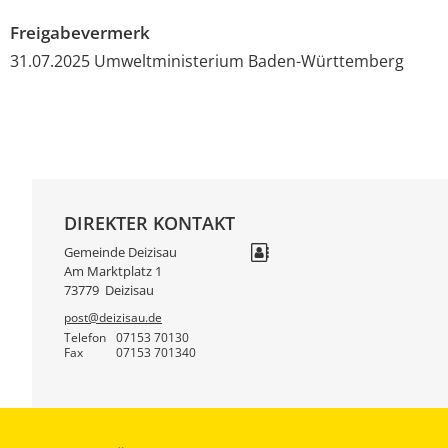
Freigabevermerk
31.07.2025 Umweltministerium Baden-Württemberg
DIREKTER KONTAKT
Gemeinde Deizisau
Am Marktplatz 1
73779
Deizisau
post@deizisau.de
Telefon
07153 70130
Fax
07153 701340