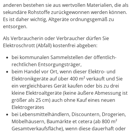
anderen bestehen sie aus wertvollen Materialien, die als
sekundäre Rohstoffe zurückgewonnen werden können.
Es ist daher wichtig, Altgeräte ordnungsgemäß zu
entsorgen.
Als Verbraucherin oder Verbraucher dürfen Sie
Elektroschrott (Abfall) kostenfrei abgeben:
bei kommunalen Sammelstellen der öffentlich-
rechtlichen Entsorgungsträger,
beim Handel vor Ort, wenn dieser Elektro- und
Elektronikgeräte auf über 400 m² verkauft und Sie
ein vergleichbares Gerät kaufen oder bis zu drei
kleine Elektroaltgeräte (keine äußere Abmessung ist
größer als 25 cm) auch ohne Kauf eines neuen
Elektrogerätes
bei Lebensmittelhändlern, Discountern, Drogerien,
Möbelhäusern, Baumärkte
et cetera
(ab 800 m²
Gesamtverkaufsfläche), wenn diese dauerhaft oder