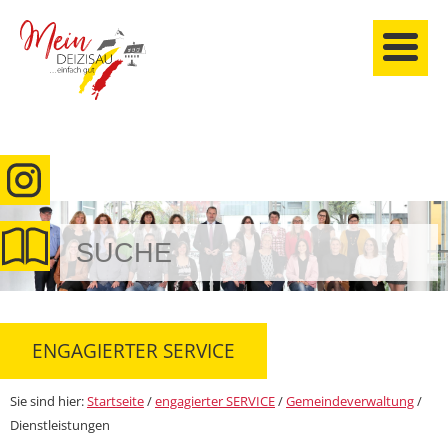
anmelden
ENGAGIERTER SERVICE
Sie sind hier:
Startseite
/
engagierter SERVICE
/
Gemeindeverwaltung
/
Dienstleistungen