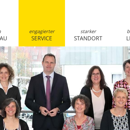
n
engagierter
starker
b
SAU
SERVICE
STANDORT
L