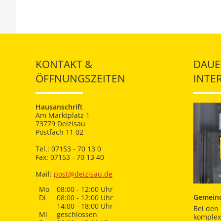
KONTAKT &
DAUE
ÖFFNUNGSZEITEN
INTE
Hausanschrift
Am Marktplatz 1
73779 Deizisau
Postfach 11 02
Tel.: 07153 - 70 13 0
Fax: 07153 - 70 13 40
Mail:
post@deizisau.de
Mo
08:00 - 12:00 Uhr
Gemeind
Di
08:00 - 12:00 Uhr
14:00 - 18:00 Uhr
Bei den 
Mi
geschlossen
komplex