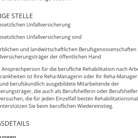
GE STELLE
esetzlichen Unfallversicherung
esetzlichen Unfallversicherung sind
rblichen und landwirtschaftlichen Berufsgenossenschaften
llversicherungsträger der öffentlichen Hand
e Ansprechperson für die berufliche Rehabilitation nach Arb
rankheiten ist Ihre Reha-Managerin oder Ihr Reha-Manager
und berufskundlich ausgebildete Mitarbeitende der
herungsträger, die auch als Berufshelferin oder Berufshelfe
versuchen, die für jeden Einzelfall besten Rehabilitations
nterstützen Sie beim beruflichen Wiedereinstieg.
SDETAILS
zungen