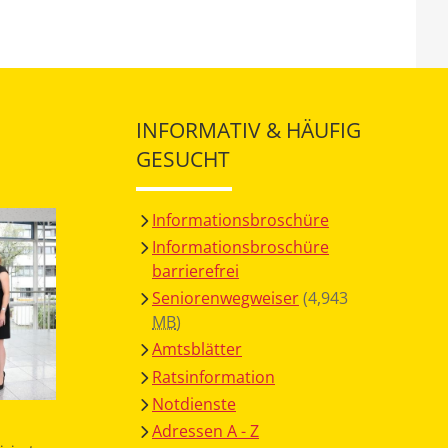
INFORMATIV & HÄUFIG
GESUCHT
Informationsbroschüre
Informationsbroschüre
barrierefrei
Seniorenwegweiser
(4,943
MB
)
Amtsblätter
Ratsinformation
Notdienste
Adressen A - Z