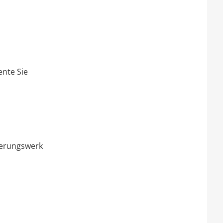
ente Sie
derungswerk