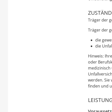
ZUSTÄNDI
Träger der g
Träger der g
die gewe
die Unfa
Hinweis: Ihr
oder Berufsk
medizinisch 
Unfallversic
werden. Sie 
finden und u
LEISTUNG
Vorausset