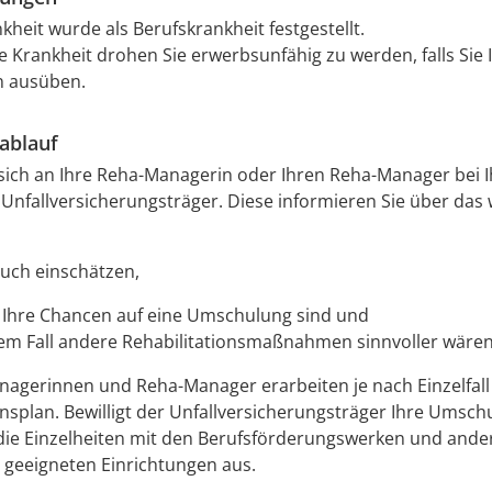
kheit wurde als Berufskrankheit festgestellt.
e Krankheit drohen Sie erwerbsunfähig zu werden, falls Sie 
n ausüben.
ablauf
sich an Ihre Reha-Managerin oder Ihren Reha-Manager bei 
Unfallversicherungsträger. Diese informieren Sie über das 
uch einschätzen,
 Ihre Chancen auf eine Umschulung sind und
rem Fall andere Rehabilitationsmaßnahmen sinnvoller wären
nagerinnen
und Reha-Manager
erarbeiten je nach Einzelfal
onsplan. Bewilligt der Unfallversicherungsträger Ihre Umsch
 die Einzelheiten mit den Berufsförderungswerken und ander
geeigneten Einrichtungen aus.