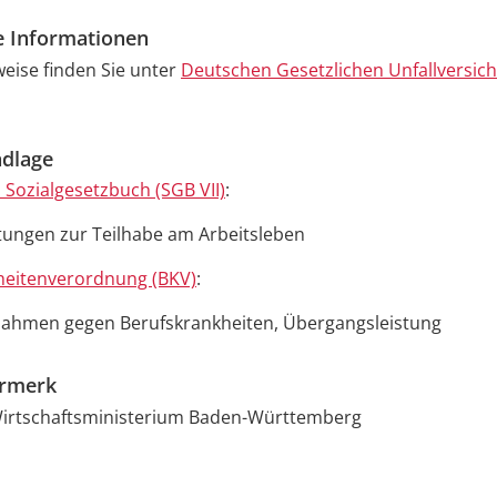
e Informationen
eise finden Sie unter
Deutschen Gesetzlichen Unfallversic
dlage
 Sozialgesetzbuch (SGB VII)
:
tungen zur Teilhabe am Arbeitsleben
heitenverordnung (BKV)
:
ahmen gegen Berufskrankheiten, Übergangsleistung
ermerk
Wirtschaftsministerium Baden-Württemberg