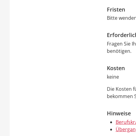
Fristen
Bitte wenden
Erforderli
Fragen Sie I
benötigen.
Kosten
keine
Die Kosten f
bekommen Si
Hinweise
Berufskr
Übergan