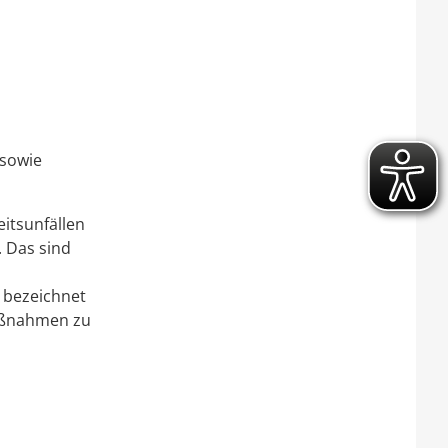
 sowie
eitsunfällen
. Das sind
r bezeichnet
maßnahmen zu