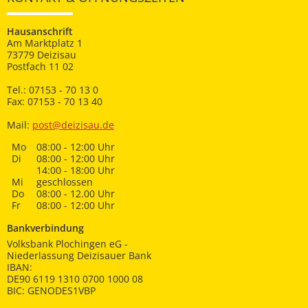
Hausanschrift
Am Marktplatz 1
73779 Deizisau
Postfach 11 02
Tel.: 07153 - 70 13 0
Fax: 07153 - 70 13 40
Mail:
post@deizisau.de
Mo
08:00 - 12:00 Uhr
Di
08:00 - 12:00 Uhr
14:00 - 18:00 Uhr
Mi
geschlossen
Do
08:00 - 12.00 Uhr
Fr
08:00 - 12:00 Uhr
Bankverbindung
Volksbank Plochingen eG -
Niederlassung Deizisauer Bank
IBAN:
DE90 6119 1310 0700 1000 08
BIC: GENODES1VBP