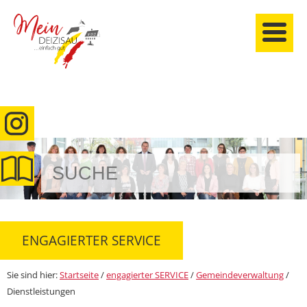
anmelden
ENGAGIERTER SERVICE
Sie sind hier:
Startseite
/
engagierter SERVICE
/
Gemeindeverwaltung
/
Dienstleistungen