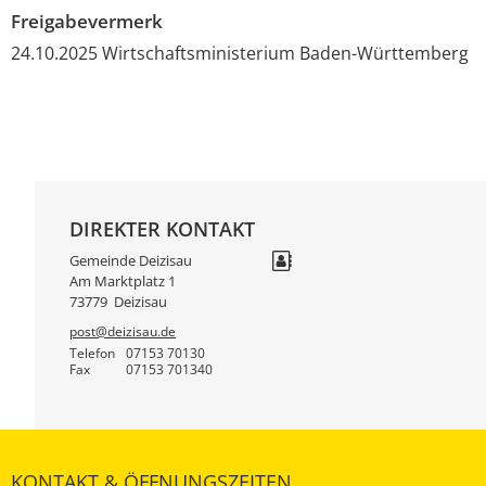
Freigabevermerk
24.10.2025 Wirtschaftsministerium Baden-Württemberg
DIREKTER KONTAKT
Gemeinde Deizisau
Am Marktplatz 1
73779
Deizisau
post@deizisau.de
Telefon
07153 70130
Fax
07153 701340
KONTAKT & ÖFFNUNGSZEITEN