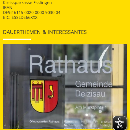
Kreissparkasse Esslingen
IBAN:
DE92 6115 0020 0000 9030 04
BIC: ESSLDE66XXX
DAUERTHEMEN & INTERESSANTES