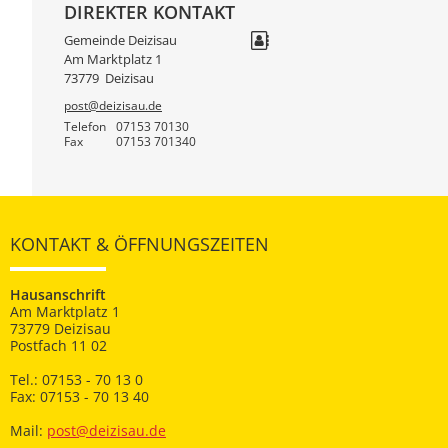
DIREKTER KONTAKT
Gemeinde Deizisau
Am Marktplatz 1
73779
Deizisau
post@deizisau.de
Telefon
07153 70130
Fax
07153 701340
KONTAKT & ÖFFNUNGSZEITEN
Hausanschrift
Am Marktplatz 1
73779 Deizisau
Postfach 11 02
Tel.: 07153 - 70 13 0
Fax: 07153 - 70 13 40
Mail:
post@deizisau.de