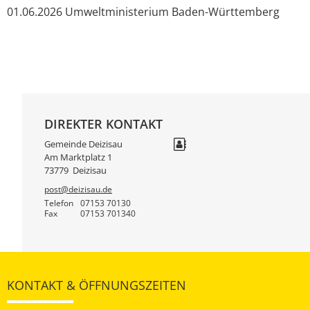
01.06.2026 Umweltministerium Baden-Württemberg
DIREKTER KONTAKT
Gemeinde Deizisau
Am Marktplatz 1
73779
Deizisau
post@deizisau.de
Telefon
07153 70130
Fax
07153 701340
KONTAKT & ÖFFNUNGSZEITEN