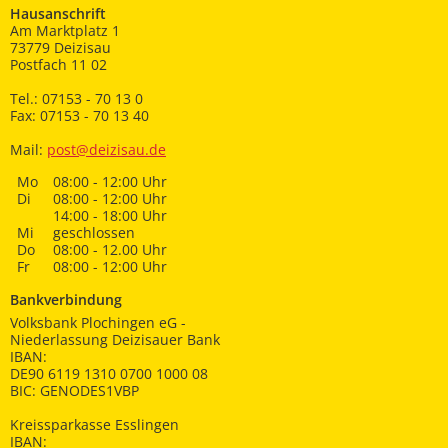
Hausanschrift
Am Marktplatz 1
73779 Deizisau
Postfach 11 02
Tel.: 07153 - 70 13 0
Fax: 07153 - 70 13 40
Mail:
post@deizisau.de
Mo
08:00 - 12:00 Uhr
Di
08:00 - 12:00 Uhr
14:00 - 18:00 Uhr
Mi
geschlossen
Do
08:00 - 12.00 Uhr
Fr
08:00 - 12:00 Uhr
Bankverbindung
Volksbank Plochingen eG -
Niederlassung Deizisauer Bank
IBAN:
DE90 6119 1310 0700 1000 08
BIC: GENODES1VBP
Kreissparkasse Esslingen
IBAN: