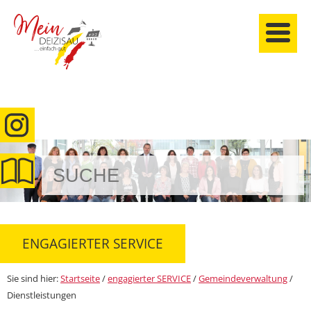
anmelden
ENGAGIERTER SERVICE
Sie sind hier:
Startseite
/
engagierter SERVICE
/
Gemeindeverwaltung
/
Dienstleistungen