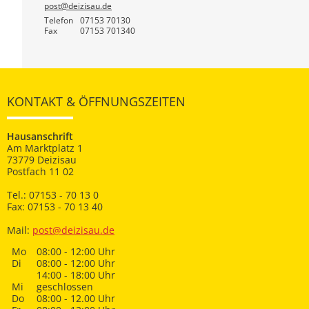
post@deizisau.de
Telefon
07153 70130
Fax
07153 701340
KONTAKT & ÖFFNUNGSZEITEN
Hausanschrift
Am Marktplatz 1
73779 Deizisau
Postfach 11 02
Tel.: 07153 - 70 13 0
Fax: 07153 - 70 13 40
Mail:
post@deizisau.de
Mo
08:00 - 12:00 Uhr
Di
08:00 - 12:00 Uhr
14:00 - 18:00 Uhr
Mi
geschlossen
Do
08:00 - 12.00 Uhr