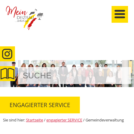
anmelden
ENGAGIERTER SERVICE
Sie sind hier:
Startseite
/
engagierter SERVICE
/
Gemeindeverwaltung