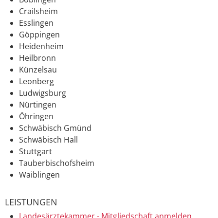
Crailsheim
Esslingen
Göppingen
Heidenheim
Heilbronn
Künzelsau
Leonberg
Ludwigsburg
Nürtingen
Öhringen
Schwäbisch Gmünd
Schwäbisch Hall
Stuttgart
Tauberbischofsheim
Waiblingen
LEISTUNGEN
Landesärztekammer - Mitgliedschaft anmelden