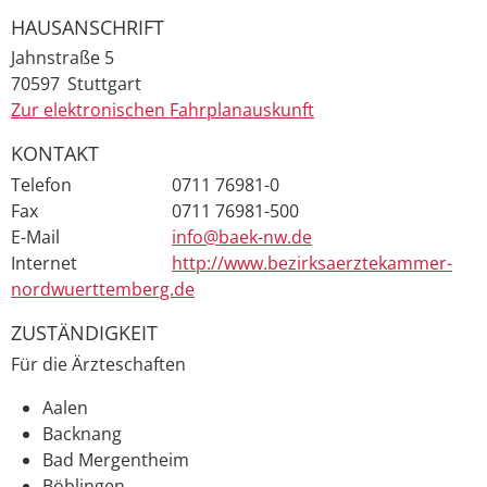
HAUSANSCHRIFT
Jahnstraße 5
70597
Stuttgart
Zur elektronischen Fahrplanauskunft
KONTAKT
Telefon
0711 76981-0
Fax
0711 76981-500
E-Mail
info@baek-nw.de
Internet
http://www.bezirksaerztekammer-
nordwuerttemberg.de
ZUSTÄNDIGKEIT
Für die Ärzteschaften
Aalen
Backnang
Bad Mergentheim
Böblingen