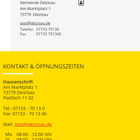
Gemeinde Deizisau
Am Marktplatz 1
73779
Deizisau
post@deizisau.de
Telefon
07153 70130
Fax
07153 701340
KONTAKT & ÖFFNUNGSZEITEN
Hausanschrift
Am Marktplatz 1
73779 Deizisau
Postfach 11 02
Tel.: 07153 - 70 13 0
Fax: 07153 - 70 13 40
Mail:
post@deizisau.de
Mo
08:00 - 12:00 Uhr
Di
08:00 - 12:00 Uhr