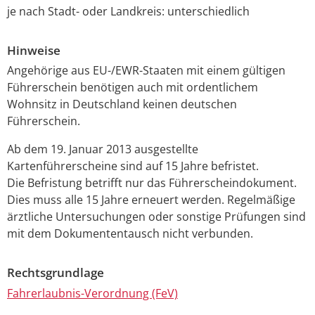
je nach Stadt- oder Landkreis: unterschiedlich
Hinweise
Angehörige aus EU-/EWR-Staaten mit einem gültigen
Führerschein benötigen auch mit ordentlichem
Wohnsitz in Deutschland keinen deutschen
Führerschein.
Ab dem 19. Januar 2013 ausgestellte
Kartenführersche
i
ne sind auf 15 Jahre befristet.
Die Befristung betrifft nur das Fü
h
rerscheindokument.
Dies muss alle 15 Jahre erneuert werden. Regelmäßige
ärztliche Untersuchungen oder sonstige Prüfungen sind
mit dem Dokumententausch nicht verbunden.
Rechtsgrundlage
Fahrerlaubnis-Verordnung (FeV)