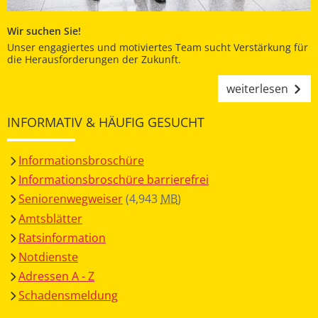
Wir suchen Sie!
Unser engagiertes und motiviertes Team sucht Verstärkung für
die Herausforderungen der Zukunft.
weiterlesen
INFORMATIV & HÄUFIG GESUCHT
Informationsbroschüre
Informationsbroschüre barrierefrei
Seniorenwegweiser
(4,943
MB
)
Amtsblätter
Ratsinformation
Notdienste
Adressen A - Z
Schadensmeldung