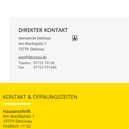
DIREKTER KONTAKT
Gemeinde Deizisau
Am Marktplatz 1
73779
Deizisau
post@deizisau.de
Telefon
07153 70130
Fax
07153 701340
KONTAKT & ÖFFNUNGSZEITEN
Hausanschrift
Am Marktplatz 1
73779 Deizisau
Postfach 11 02