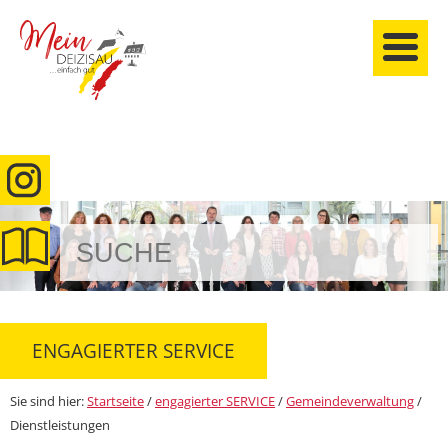
anmelden
ENGAGIERTER SERVICE
Sie sind hier:
Startseite
/
engagierter SERVICE
/
Gemeindeverwaltung
/
Dienstleistungen