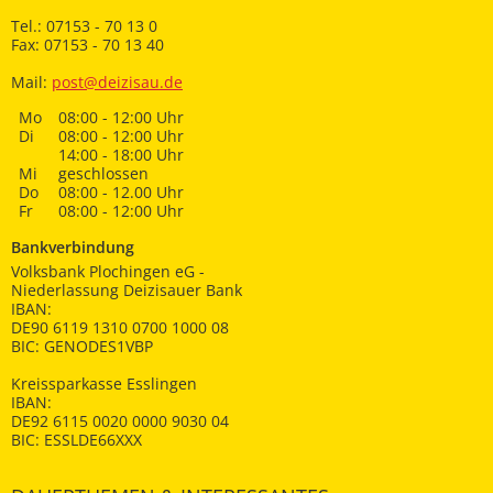
Tel.: 07153 - 70 13 0
Fax: 07153 - 70 13 40
Mail:
post@deizisau.de
Mo
08:00 - 12:00 Uhr
Di
08:00 - 12:00 Uhr
14:00 - 18:00 Uhr
Mi
geschlossen
Do
08:00 - 12.00 Uhr
Fr
08:00 - 12:00 Uhr
Bankverbindung
Volksbank Plochingen eG -
Niederlassung Deizisauer Bank
IBAN:
DE90 6119 1310 0700 1000 08
BIC: GENODES1VBP
Kreissparkasse Esslingen
IBAN:
DE92 6115 0020 0000 9030 04
BIC: ESSLDE66XXX