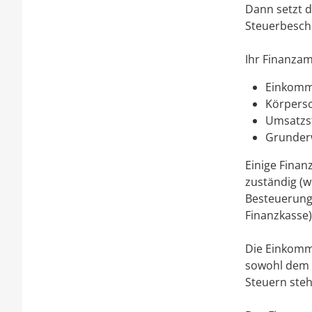
Dann setzt d
Steuerbesche
Ihr Finanzam
Einkomm
Körpersc
Umsatzs
Grunder
Einige Fina
zuständig (w
Besteuerungs
Finanzkasse)
Die Einkomm
sowohl dem
Steuern st