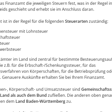
as Finanzamt die jeweiligen Steuern fest, was in der Regel i
ids geschieht und erhebt sie im Anschluss daran.
t ist in der Regel für die folgenden
Steuerarten
zuständig:
ensteuer mit Lohnsteuer
haftsteuer
teuer
werbsteuer
nzämter im Land sind zentral für bestimmte Besteuerungsa
ie z.B. für die Erbschaft-/Schenkungssteuer, für das
verfahren von Körperschaften, für die Betriebsprüfung ode
. Genauere Auskünfte erhalten Sie bei Ihrem Finanzamt.
en-, Körperschaft- und Umsatzsteuer sind
Gemeinschaftss
Land als auch dem Bund
zufließen. Die anderen oben gen
ehen dem
Land Baden-Württemberg
zu.