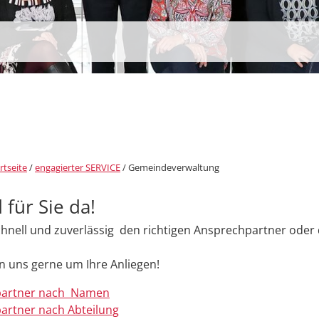
rtseite
/
engagierter SERVICE
/
Gemeindeverwaltung
 für Sie da!
chnell und zuverlässig den richtigen Ansprechpartner oder d
 uns gerne um Ihre Anliegen!
partner nach Namen
artner nach Abteilung