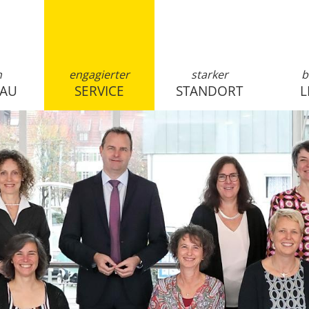
n
engagierter
starker
b
SAU
SERVICE
STANDORT
L