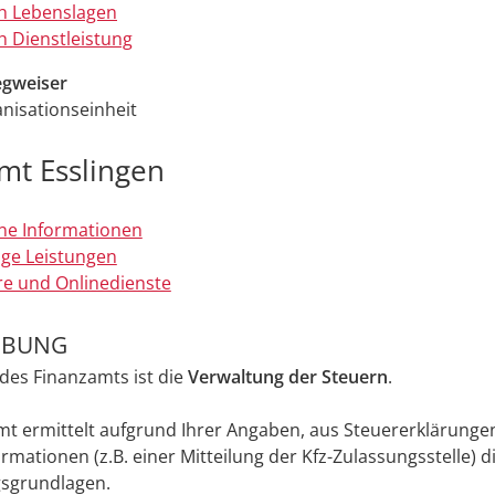
h Lebenslagen
 Dienstleistung
gweiser
nisationseinheit
mt Esslingen
ne Informationen
ge Leistungen
e und Onlinedienste
IBUNG
des Finanzamts ist die
Verwaltung der Steuern
.
t ermittelt aufgrund Ihrer Angaben, aus Steuererklärunge
rmationen (z.B. einer Mitteilung der Kfz-Zulassungsstelle) d
sgrundlagen.