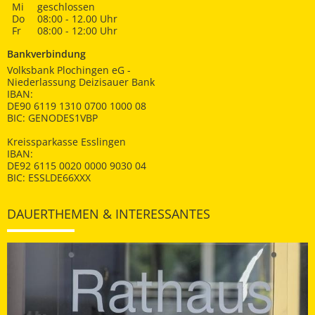
Mi
geschlossen
Do
08:00 - 12.00 Uhr
Fr
08:00 - 12:00 Uhr
Bankverbindung
Volksbank Plochingen eG -
Niederlassung Deizisauer Bank
IBAN:
DE90 6119 1310 0700 1000 08
BIC: GENODES1VBP
Kreissparkasse Esslingen
IBAN:
DE92 6115 0020 0000 9030 04
BIC: ESSLDE66XXX
DAUERTHEMEN & INTERESSANTES