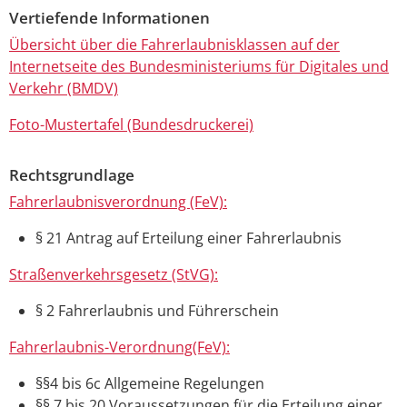
Vertiefende Informationen
Übersicht über die Fahrerlaubnisklassen auf der
Internetseite des Bundesministeriums für Digitales und
Verkehr (BMDV)
Foto-Mustertafel (Bundesdruckerei)
Rechtsgrundlage
Fahrerlaubnisverordnung (FeV):
§ 21 Antrag auf Erteilung einer Fahrerlaubnis
Straßenverkehrsgesetz (StVG):
§ 2 Fahrerlaubnis und Führerschein
Fahrerlaubnis-Verordnung(FeV):
§§4 bis 6c
Allgemeine Regelungen
§§ 7 bis 20 Voraussetzungen für die Erteilung einer