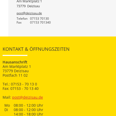
Am Marktplatz 1
73779
Deizisau
post@deizisau.de
Telefon
07153 70130
Fax
07153 701340
KONTAKT & ÖFFNUNGSZEITEN
Hausanschrift
Am Marktplatz 1
73779 Deizisau
Postfach 11 02
Tel.: 07153 - 70 13 0
Fax: 07153 - 70 13 40
Mail:
post@deizisau.de
Mo
08:00 - 12:00 Uhr
Di
08:00 - 12:00 Uhr
14:00 - 18:00 Uhr