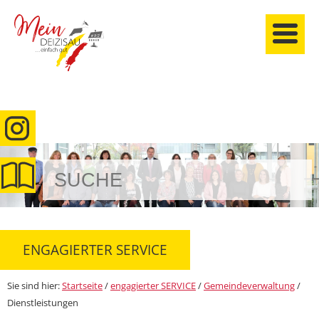
anmelden
ENGAGIERTER SERVICE
Sie sind hier:
Startseite
/
engagierter SERVICE
/
Gemeindeverwaltung
/
Dienstleistungen